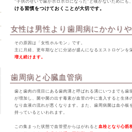
"子供のせいで歯がボロボロになった"と嘆かないためにも
ける習慣をつけておくことが大切です。
女性は男性より歯周病にかかり
その原因は「女性ホルモン」です。
主に月経、更年期などに分泌が盛んになるエストロゲンを
増え続けます。
歯周病と心臓血管病
歯と歯肉の境目にある歯肉溝と呼ばれる溝にいつまでも歯
が増加し、菌や菌の出す毒素が血管の中に進入すると生体
なり血液の流れが悪くなります。また、歯周病菌は血小板
持っているといわれます。
この集まった状態で血管壁からはがれると
血栓となり心筋