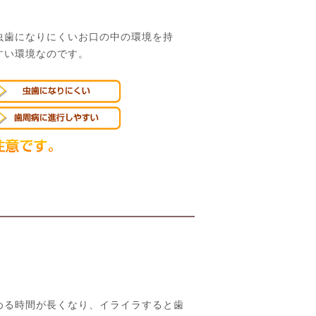
虫歯になりにくいお口の中の環境を持
すい環境なのです。
める時間が長くなり、イライラすると歯