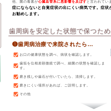
他、菌の毒素が
心臓血管系に悪影響を及ぼす
と言われてい
症にならないと自覚症状の出にくい病気です。症状
お勧めします。
歯周病を安定した状態で保つた
❶歯周病治療で来院されたら…
お口の健康状態を調べ、病状を確認します。
歯垢を位相差顕微鏡で調べ、細菌の状態を確認しま
す。
磨き残しや歯石が付いていたら、清掃します。
磨きにくい場所があれば、ご説明します。
その他