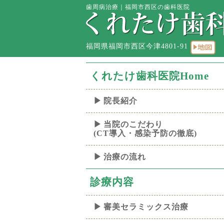
歯周病治療｜福岡市西区の歯科医院
福岡県福岡市西区今津4801-91
くれたけ歯科医院Home
院長紹介
当院のこだわり
(CT導入・感染予防の徹底)
治療の流れ
診療内容
審美セラミックス治療