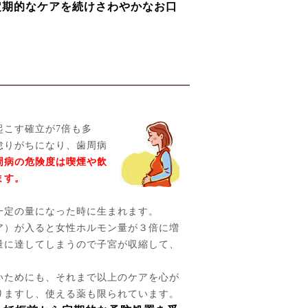
定期的なケアを続けさわやかなお口
起こす確立が7倍も多
怠りがちになり、歯周病
周病の危険度は喫煙や飲
ます。
一定の量になった時に生まれます。
ア）が入ると女性ホルモン量が３倍に増
量に達してしまうので子宮が収縮して、
いためにも、それまで以上のケアを心が
りますし、使える薬も限られています。