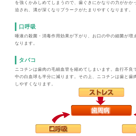
を強くかみしめてしまうので、歯ぐきにかなりの力がかか
迫され、溝が深くなりプラークがたまりやすくなります。
口呼吸
唾液の殺菌・消毒作用効果が下がり、お口の中の細菌が増
なります。
タバコ
ニコチンは歯肉の毛細血管を縮めてしまいます。血行不良
中の白血球も半分に減ります。その上、ニコチンは歯と歯
しやすくなります。