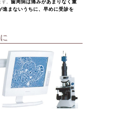
歯周病は痛みがあまりなく重
ます。
が進まないうちに、早めに受診を
めに