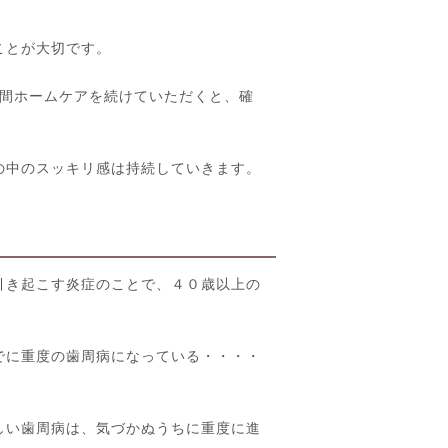
ことが大切です。
週間ホームケアを続けていただくと、確
の中のスッキリ感は持続していきます。
引き起こす炎症のことで、４０歳以上の
でに重度の歯周病になっている・・・・
しい歯周病は、気づかぬうちに重度に進