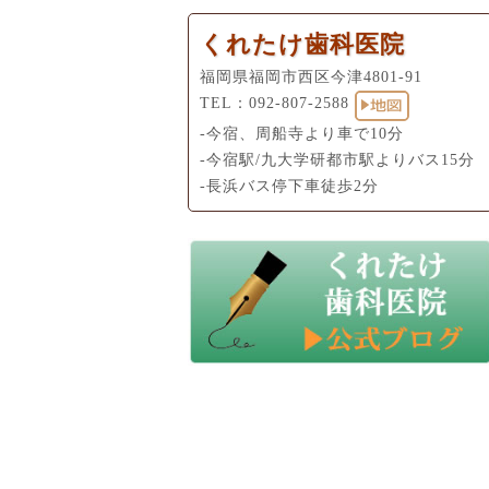
くれたけ歯科医院
福岡県福岡市西区今津4801-91
TEL：
092-807-2588
-今宿、周船寺より車で10分
-今宿駅/九大学研都市駅よりバス15分
-長浜バス停下車徒歩2分