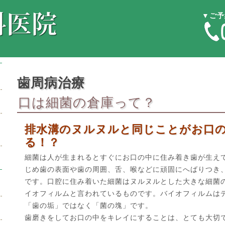
▼ご予
歯周病治療
口は細菌の倉庫って？
排水溝のヌルヌルと同じことがお口
る！？
細菌は人が生まれるとすぐにお口の中に住み着き歯が生え
じめ歯の表面や歯の周囲、舌、喉などに頑固にへばりつき
です。口腔に住み着いた細菌はヌルヌルとした大きな細菌
イオフィルムと言われているものです。バイオフィルムは
「歯の垢」ではなく「菌の塊」です。
歯磨きをしてお口の中をキレイにすることは、とても大切