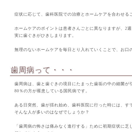
症状に応じて、歯科医院での治療とホームケアを合わせる
ホームケアのポイントは患者さんごとに異なりますが、2
実に歯ぐきがひきしまります。
無理のないホームケアを毎日とり入れていくことで、お口
歯周病って・・・
歯周病は、歯と歯ぐきの境目にたまった歯垢の中の細菌が
80％の方が罹患している国民病です。
ある日突然、歯が揺れ始め、歯科医院に行った時には、す
そんな人が多いのはなぜでしょうか？
「歯周病の怖さは痛みなく進行する」ために初期症状に乏