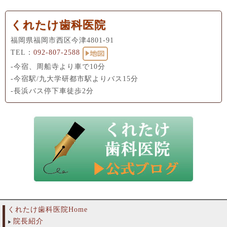
くれたけ歯科医院
福岡県福岡市西区今津4801-91
TEL：
092-807-2588
-今宿、周船寺より車で10分
-今宿駅/九大学研都市駅よりバス15分
-長浜バス停下車徒歩2分
くれたけ歯科医院Home
院長紹介