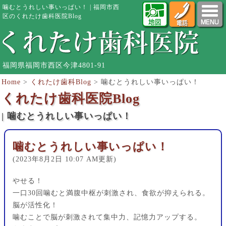
噛むとうれしい事いっぱい！ | 福岡市西
区のくれたけ歯科医院Blog
福岡県福岡市西区今津4801-91
Home
>
くれたけ歯科Blog
>
噛むとうれしい事いっぱい！
くれたけ歯科医院Blog
| 噛むとうれしい事いっぱい！
噛むとうれしい事いっぱい！
(2023年8月2日 10:07 AM更新)
やせる！
一口30回噛むと満腹中枢が刺激され、食欲が抑えられる。
脳が活性化！
噛むことで脳が刺激されて集中力、記憶力アップする。