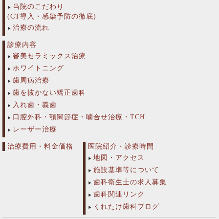
当院のこだわり
(CT導入・感染予防の徹底)
治療の流れ
診療内容
審美セラミックス治療
ホワイトニング
歯周病治療
歯を抜かない矯正歯科
入れ歯・義歯
口腔外科・顎関節症・噛合せ治療・TCH
レーザー治療
治療費用・料金価格
医院紹介・診療時間
地図・アクセス
施設基準等について
歯科衛生士の求人募集
歯科関連リンク
くれたけ歯科ブログ