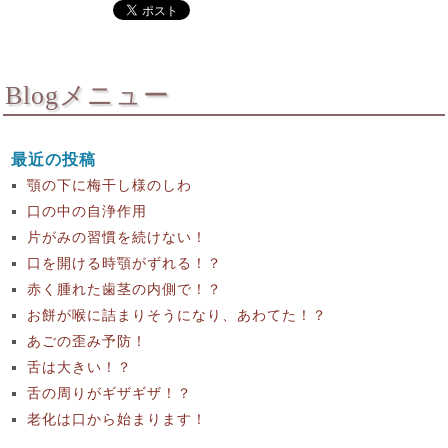
Blogメニュー
最近の投稿
顎の下に梅干し様のしわ
口の中の自浄作用
片がみの習慣を続けない！
口を開ける時顎がずれる！？
赤く腫れた歯茎の内側で！？
お餅が喉に詰まりそうになり、あわてた！？
あごの歪み予防！
舌は大きい！？
舌の周りがギザギザ！？
老化は口から始まります！