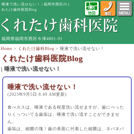
唾液で洗い流せない！ | 福岡市西区のく
れたけ歯科医院Blog
福岡県福岡市西区今津4801-91
Home
>
くれたけ歯科Blog
>
唾液で洗い流せない！
くれたけ歯科医院Blog
| 唾液で洗い流せない！
唾液で洗い流せない！
(2023年9月5日 8:49 AM更新)
食べカスは、唾液である程度洗い流せますが、歯にべった
りくっついてる歯垢は、唾液で洗い流すことができませ
ん。
歯垢は、細菌の塊！歯の表面に付着した細菌は、ネバネバ