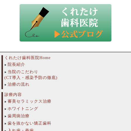
くれたけ歯科医院Home
院長紹介
当院のこだわり
(CT導入・感染予防の徹底)
治療の流れ
診療内容
審美セラミックス治療
ホワイトニング
歯周病治療
歯を抜かない矯正歯科
入れ歯・義歯