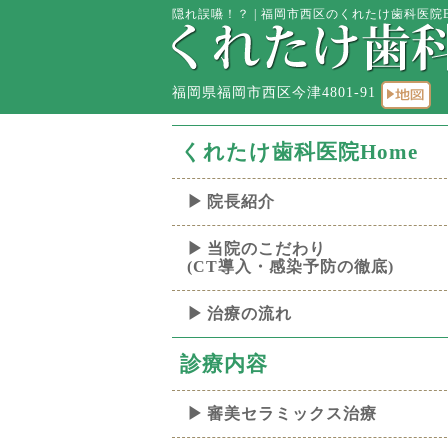
隠れ誤嚥！？ | 福岡市西区のくれたけ歯科医院Bl
福岡県福岡市西区今津4801-91
くれたけ歯科医院Home
院長紹介
当院のこだわり
(CT導入・感染予防の徹底)
治療の流れ
診療内容
審美セラミックス治療