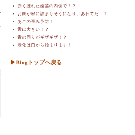
赤く腫れた歯茎の内側で！？
お餅が喉に詰まりそうになり、あわてた！？
あごの歪み予防！
舌は大きい！？
舌の周りがギザギザ！？
老化は口から始まります！
▶Blogトップへ戻る