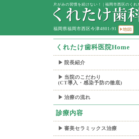
片がみの習慣を続けない！ | 福岡市西区のくれた
福岡県福岡市西区今津4801-91
くれたけ歯科医院Home
院長紹介
当院のこだわり
(CT導入・感染予防の徹底)
治療の流れ
診療内容
審美セラミックス治療