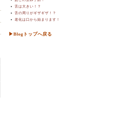
舌は大きい！？
舌の周りがギザギザ！？
老化は口から始まります！
▶Blogトップへ戻る