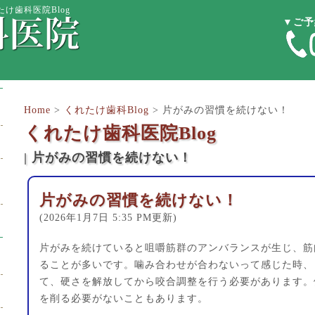
け歯科医院Blog
▼ご予
Home
>
くれたけ歯科Blog
>
片がみの習慣を続けない！
くれたけ歯科医院Blog
| 片がみの習慣を続けない！
片がみの習慣を続けない！
(2026年1月7日 5:35 PM更新)
片がみを続けていると咀嚼筋群のアンバランスが生じ、筋
ることが多いです。噛み合わせが合わないって感じた時、
て、硬さを解放してから咬合調整を行う必要があります。
を削る必要がないこともあります。