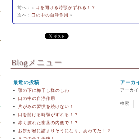
前へ：«
口を開ける時顎がずれる！？
次へ：
口の中の自浄作用
»
Blogメニュー
最近の投稿
アーカ
アーカイ
顎の下に梅干し様のしわ
口の中の自浄作用
検索:
片がみの習慣を続けない！
口を開ける時顎がずれる！？
赤く腫れた歯茎の内側で！？
お餅が喉に詰まりそうになり、あわてた！？
あごの歪み予防！