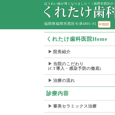
ほうれい線が薄くなりました！ | 福岡市西区のく
福岡県福岡市西区今津4801-91
くれたけ歯科医院Home
院長紹介
当院のこだわり
(CT導入・感染予防の徹底)
治療の流れ
診療内容
審美セラミックス治療