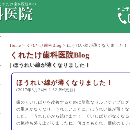
れたけ歯科医院Blog
▼ご予
Home
>
くれたけ歯科Blog
>
ほうれい線が薄くなりました！
くれたけ歯科医院Blog
| ほうれい線が薄くなりました！
ほうれい線が薄くなりました！
(2017年3月24日 1:52 PM更新)
歯のくいしばりを改善するために簡単なセルフケアプログ
の重さがなくなり、うれしいことに、ほうれい線が薄くな
した。「うれしいから続けます！」くいしばりがなくなる
の気持ち盛り上がりましたね。何はともあれ、継続のモチ