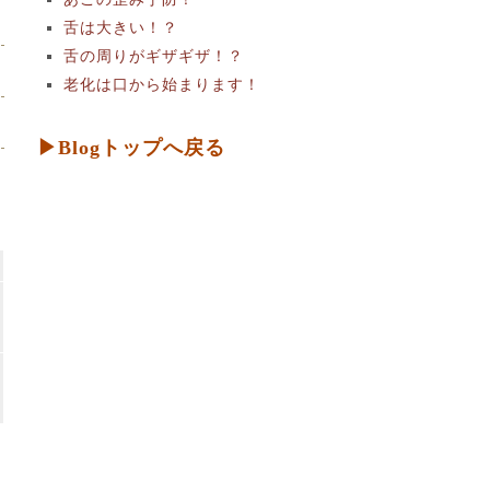
舌は大きい！？
舌の周りがギザギザ！？
老化は口から始まります！
▶Blogトップへ戻る