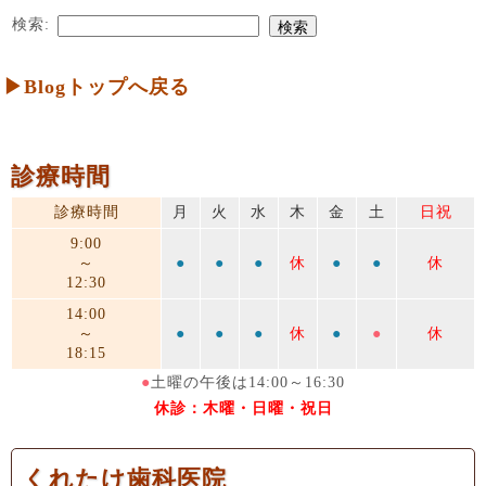
検索:
▶Blogトップへ戻る
診療時間
診療時間
月
火
水
木
金
土
日祝
9:00
～
●
●
●
休
●
●
休
12:30
14:00
～
●
●
●
休
●
●
休
18:15
●
土曜の午後は14:00～16:30
休診：木曜・日曜・祝日
くれたけ歯科医院