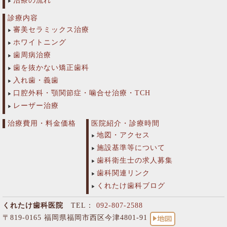
治療の流れ
診療内容
審美セラミックス治療
ホワイトニング
歯周病治療
歯を抜かない矯正歯科
入れ歯・義歯
口腔外科・顎関節症・噛合せ治療・TCH
レーザー治療
治療費用・料金価格
医院紹介・診療時間
地図・アクセス
施設基準等について
歯科衛生士の求人募集
歯科関連リンク
くれたけ歯科ブログ
くれたけ歯科医院
TEL：
092-807-2588
〒819-0165 福岡県福岡市西区今津4801-91