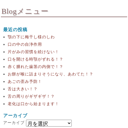
Blogメニュー
最近の投稿
顎の下に梅干し様のしわ
口の中の自浄作用
片がみの習慣を続けない！
口を開ける時顎がずれる！？
赤く腫れた歯茎の内側で！？
お餅が喉に詰まりそうになり、あわてた！？
あごの歪み予防！
舌は大きい！？
舌の周りがギザギザ！？
老化は口から始まります！
アーカイブ
アーカイブ