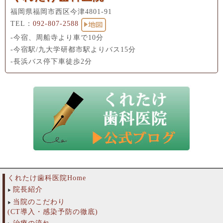
福岡県福岡市西区今津4801-91
TEL：
092-807-2588
-今宿、周船寺より車で10分
-今宿駅/九大学研都市駅よりバス15分
-長浜バス停下車徒歩2分
くれたけ歯科医院Home
院長紹介
当院のこだわり
(CT導入・感染予防の徹底)