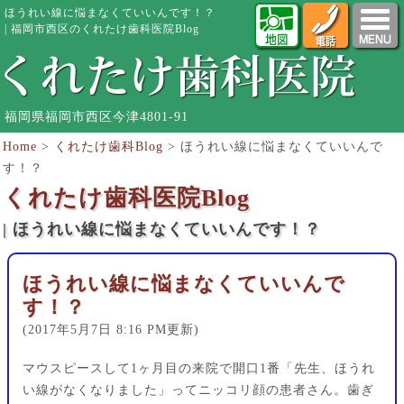
ほうれい線に悩まなくていいんです！？
| 福岡市西区のくれたけ歯科医院Blog
福岡県福岡市西区今津4801-91
Home
>
くれたけ歯科Blog
>
ほうれい線に悩まなくていいんで
す！？
くれたけ歯科医院Blog
| ほうれい線に悩まなくていいんです！？
ほうれい線に悩まなくていいんで
す！？
(2017年5月7日 8:16 PM更新)
マウスピースして1ヶ月目の来院で開口1番「先生、ほうれ
い線がなくなりました」ってニッコリ顔の患者さん。歯ぎ