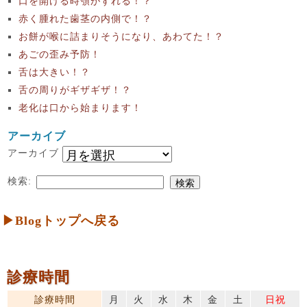
口を開ける時顎がずれる！？
赤く腫れた歯茎の内側で！？
お餅が喉に詰まりそうになり、あわてた！？
あごの歪み予防！
舌は大きい！？
舌の周りがギザギザ！？
老化は口から始まります！
アーカイブ
アーカイブ
検索:
▶Blogトップへ戻る
診療時間
診療時間
月
火
水
木
金
土
日祝