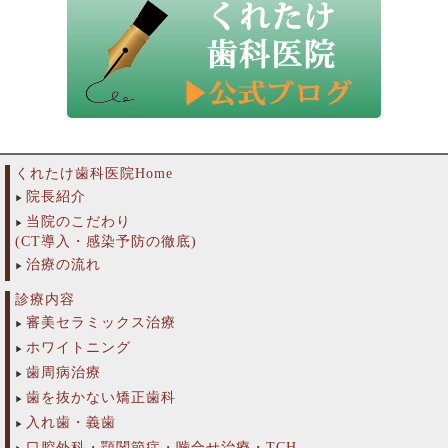
くれたけ歯科医院Home
院長紹介
当院のこだわり
(CT導入・感染予防の徹底)
治療の流れ
診療内容
審美セラミックス治療
ホワイトニング
歯周病治療
歯を抜かない矯正歯科
入れ歯・義歯
口腔外科・顎関節症・噛合せ治療・TCH