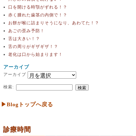
口を開ける時顎がずれる！？
赤く腫れた歯茎の内側で！？
お餅が喉に詰まりそうになり、あわてた！？
あごの歪み予防！
舌は大きい！？
舌の周りがギザギザ！？
老化は口から始まります！
アーカイブ
アーカイブ
検索:
▶Blogトップへ戻る
診療時間