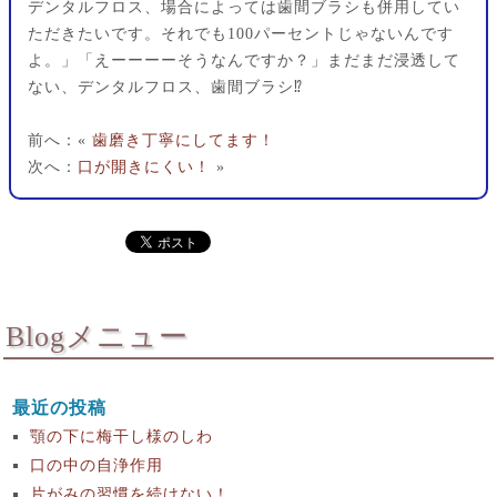
デンタルフロス、場合によっては歯間ブラシも併用してい
ただきたいです。それでも100パーセントじゃないんです
よ。」「えーーーーそうなんですか？」まだまだ浸透して
ない、デンタルフロス、歯間ブラシ⁉︎
前へ：«
歯磨き丁寧にしてます！
次へ：
口が開きにくい！
»
Blogメニュー
最近の投稿
顎の下に梅干し様のしわ
口の中の自浄作用
片がみの習慣を続けない！