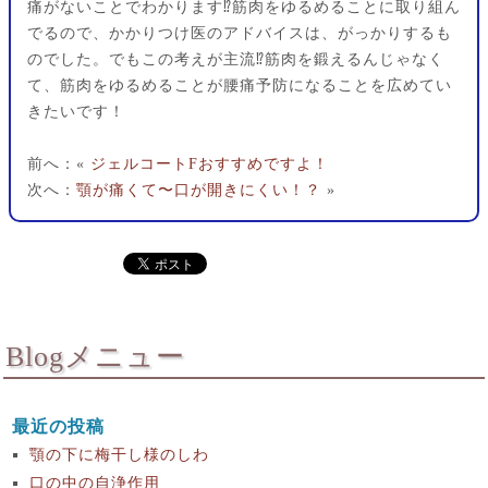
痛がないことでわかります⁉︎筋肉をゆるめることに取り組ん
でるので、かかりつけ医のアドバイスは、がっかりするも
のでした。でもこの考えが主流⁉︎筋肉を鍛えるんじゃなく
て、筋肉をゆるめることが腰痛予防になることを広めてい
きたいです！
前へ：«
ジェルコートFおすすめですよ！
次へ：
顎が痛くて〜口が開きにくい！？
»
Blogメニュー
最近の投稿
顎の下に梅干し様のしわ
口の中の自浄作用