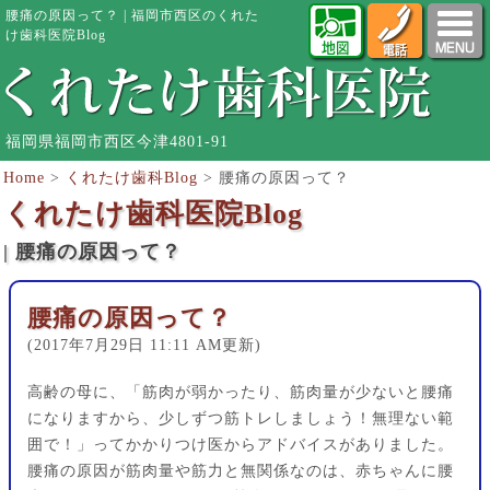
腰痛の原因って？ | 福岡市西区のくれた
け歯科医院Blog
福岡県福岡市西区今津4801-91
Home
>
くれたけ歯科Blog
>
腰痛の原因って？
くれたけ歯科医院Blog
| 腰痛の原因って？
腰痛の原因って？
(2017年7月29日 11:11 AM更新)
高齢の母に、「筋肉が弱かったり、筋肉量が少ないと腰痛
になりますから、少しずつ筋トレしましょう！無理ない範
囲で！」ってかかりつけ医からアドバイスがありました。
腰痛の原因が筋肉量や筋力と無関係なのは、赤ちゃんに腰