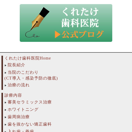
くれたけ歯科医院Home
院長紹介
当院のこだわり
(CT導入・感染予防の徹底)
治療の流れ
診療内容
審美セラミックス治療
ホワイトニング
歯周病治療
歯を抜かない矯正歯科
入れ歯・義歯