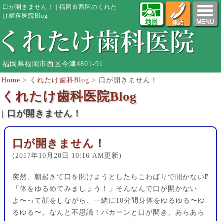
口が開きません！ | 福岡市西区のくれた
け歯科医院Blog
福岡県福岡市西区今津4801-91
Home
>
くれたけ歯科Blog
>
口が開きません！
くれたけ歯科医院Blog
| 口が開きません！
口が開きません！
(2017年10月20日 10:16 AM更新)
突然、朝起きて口を開けようとしたらこわばりで開かない⁉︎
「体をゆるめてみましょう！」そんなんで口が開かない
よ〜って顔をしながら、一緒に10分間身体をゆるゆる〜ゆ
るゆる〜。なんと不思議！パカーンと口が開き、あらあら