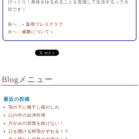
びっくり！身体をゆるめることを意識して生活するって大
切です！
前へ：«
薬用ブレスクラブ
次へ：
滅菌について
»
Blogメニュー
最近の投稿
顎の下に梅干し様のしわ
口の中の自浄作用
片がみの習慣を続けない！
口を開ける時顎がずれる！？