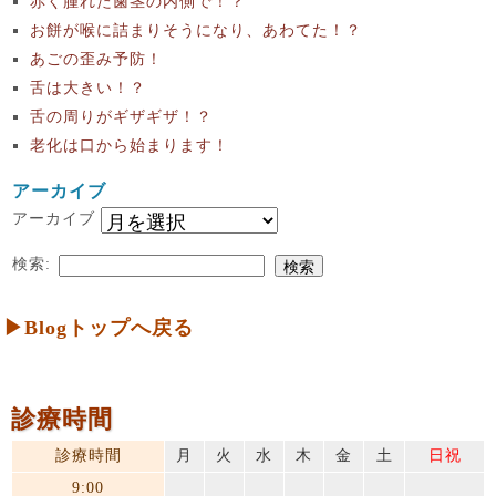
赤く腫れた歯茎の内側で！？
お餅が喉に詰まりそうになり、あわてた！？
あごの歪み予防！
舌は大きい！？
舌の周りがギザギザ！？
老化は口から始まります！
アーカイブ
アーカイブ
検索:
▶Blogトップへ戻る
診療時間
診療時間
月
火
水
木
金
土
日祝
9:00