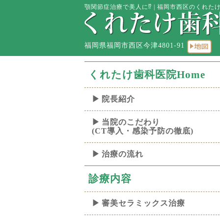
顎関節症治療で美人に⁉︎ | 福岡市西区のくれたけ
福岡県福岡市西区今津4801-91
くれたけ歯科医院Home
院長紹介
当院のこだわり
(CT導入・感染予防の徹底)
治療の流れ
診療内容
審美セラミックス治療