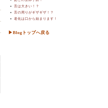
舌は大きい！？
舌の周りがギザギザ！？
老化は口から始まります！
▶Blogトップへ戻る