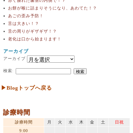
赤く腫れた歯茎の内側で！？
お餅が喉に詰まりそうになり、あわてた！？
あごの歪み予防！
舌は大きい！？
舌の周りがギザギザ！？
老化は口から始まります！
アーカイブ
アーカイブ
検索:
▶Blogトップへ戻る
診療時間
診療時間
月
火
水
木
金
土
日祝
9:00