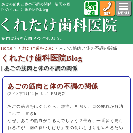
あごの筋肉と体の不調の関係 | 福岡市西
区のくれたけ歯科医院Blog
福岡県福岡市西区今津4801-91
Home
>
くれたけ歯科Blog
>
あごの筋肉と体の不調の関係
くれたけ歯科医院Blog
| あごの筋肉と体の不調の関係
あごの筋肉と体の不調の関係
(2018年1月12日 6:21 PM更新)
あごの筋肉をほぐしたら、頭痛、耳鳴り、目の疲れが解消
されて、驚き⁉︎
なぜ、あごの筋肉がこるんでしょう？最近、一番多く見ら
れるのが「歯の食いしばり」歯の食いしばりをやめるため