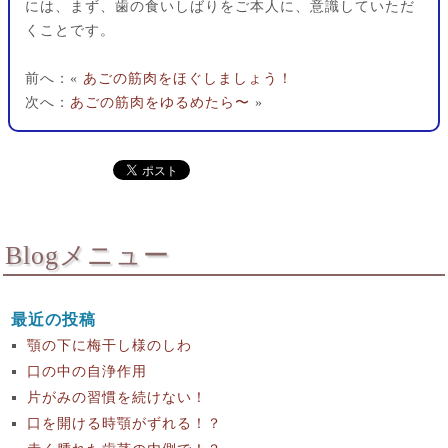
には、まず、歯の食いしばりをご本人に、意識していただ
くことです。
前へ：«
あごの筋肉をほぐしましょう！
次へ：
あごの筋肉をゆるめたら〜
»
Blogメニュー
最近の投稿
顎の下に梅干し様のしわ
口の中の自浄作用
片がみの習慣を続けない！
口を開ける時顎がずれる！？