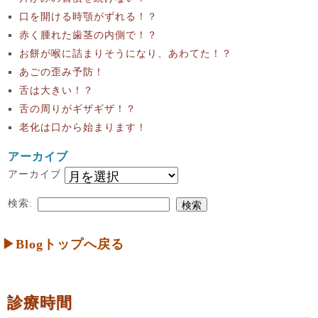
口を開ける時顎がずれる！？
赤く腫れた歯茎の内側で！？
お餅が喉に詰まりそうになり、あわてた！？
あごの歪み予防！
舌は大きい！？
舌の周りがギザギザ！？
老化は口から始まります！
アーカイブ
アーカイブ
検索:
▶Blogトップへ戻る
診療時間