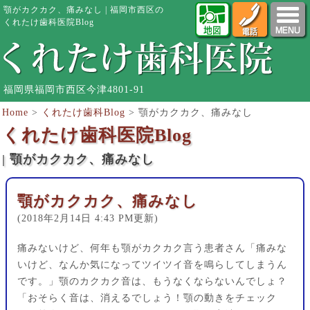
顎がカクカク、痛みなし | 福岡市西区の
くれたけ歯科医院Blog
福岡県福岡市西区今津4801-91
Home
>
くれたけ歯科Blog
>
顎がカクカク、痛みなし
くれたけ歯科医院Blog
| 顎がカクカク、痛みなし
顎がカクカク、痛みなし
(2018年2月14日 4:43 PM更新)
痛みないけど、何年も顎がカクカク言う患者さん「痛みな
いけど、なんか気になってツイツイ音を鳴らしてしまうん
です。」顎のカクカク音は、もうなくならないんでしょ？
「おそらく音は、消えるでしょう！顎の動きをチェック