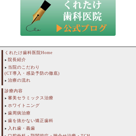
くれたけ歯科医院Home
院長紹介
当院のこだわり
(CT導入・感染予防の徹底)
治療の流れ
診療内容
審美セラミックス治療
ホワイトニング
歯周病治療
歯を抜かない矯正歯科
入れ歯・義歯
口腔外科・顎関節症・噛合せ治療・TCH