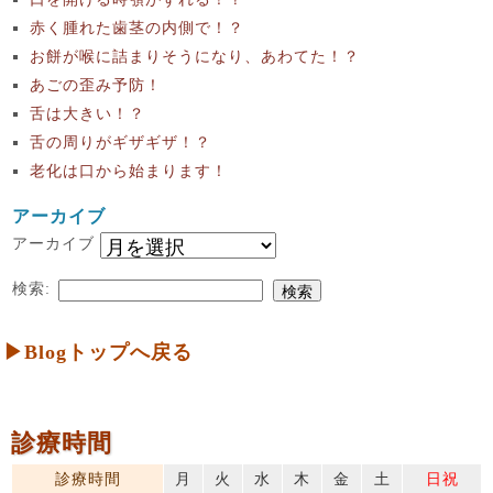
赤く腫れた歯茎の内側で！？
お餅が喉に詰まりそうになり、あわてた！？
あごの歪み予防！
舌は大きい！？
舌の周りがギザギザ！？
老化は口から始まります！
アーカイブ
アーカイブ
検索:
▶Blogトップへ戻る
診療時間
診療時間
月
火
水
木
金
土
日祝