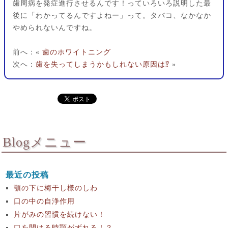
歯周病を発症進行させるんです！っていろいろ説明した最
後に「わかってるんですよねー」って。タバコ、なかなか
やめられないんですね。
前へ：«
歯のホワイトニング
次へ：
歯を失ってしまうかもしれない原因は⁉︎
»
Blogメニュー
最近の投稿
顎の下に梅干し様のしわ
口の中の自浄作用
片がみの習慣を続けない！
口を開ける時顎がずれる！？