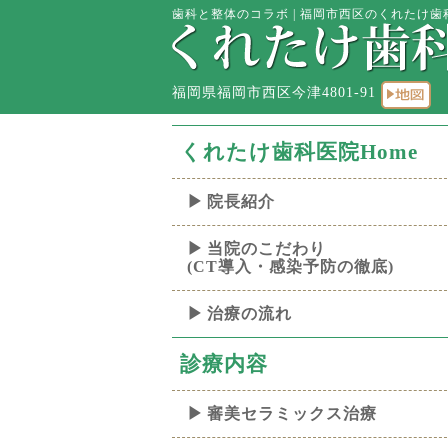
歯科と整体のコラボ | 福岡市西区のくれたけ歯科
福岡県福岡市西区今津4801-91
くれたけ歯科医院Home
院長紹介
当院のこだわり
(CT導入・感染予防の徹底)
治療の流れ
診療内容
審美セラミックス治療