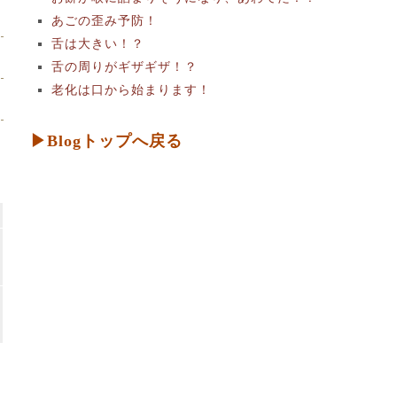
あごの歪み予防！
舌は大きい！？
舌の周りがギザギザ！？
老化は口から始まります！
▶Blogトップへ戻る