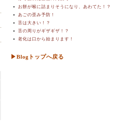
お餅が喉に詰まりそうになり、あわてた！？
あごの歪み予防！
舌は大きい！？
舌の周りがギザギザ！？
老化は口から始まります！
▶Blogトップへ戻る