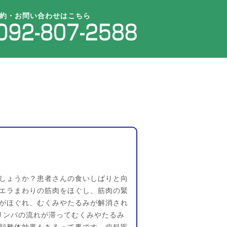
約・お問い合わせはこちら
しょうか？患者さんの食いしばりと向
エラまわりの筋肉をほぐし、筋肉の緊
がほぐれ、むくみやたるみが解消され
リンパの流れが滞ってむくみやたるみ