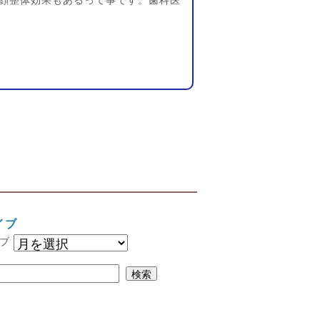
顔整体効果もあるって事です。歯科医
イブ
ブ