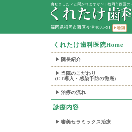
痩せました？と聞かれますが〜 | 福岡市西区のく
福岡県福岡市西区今津4801-91
くれたけ歯科医院Home
院長紹介
当院のこだわり
(CT導入・感染予防の徹底)
治療の流れ
診療内容
審美セラミックス治療