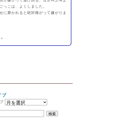
供が嫌がって逃げ回る、泣き叫ぶ等よ
ごっこは、よくしました。
せに磨かれると絶対痛がって嫌がりま
»
イブ
ブ