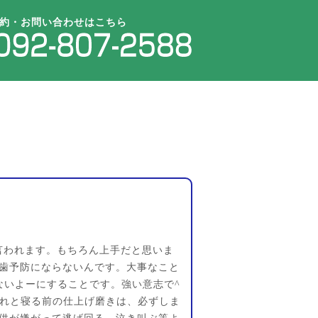
約・お問い合わせはこちら
言われます。もちろん上手だと思いま
歯予防にならないんです。大事なこと
ないよーにすることです。強い意志で^
それと寝る前の仕上げ磨きは、必ずしま