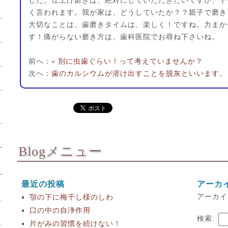
した。仕上げ磨きは、絶対にしていただきたいですが、子
く言われます。我が家は、どうしていたか？？親子で磨き
大切なことは、歯磨きタイムは、楽しく！ですね。力まか
す！痛がらない磨き方は、歯科医院でお尋ね下さいね。
前へ：«
別に虫歯ぐらい！って考えていませんか？
次へ：
歯のカルシウムが溶け出すことを脱灰といいます。
Blogメニュー
最近の投稿
アーカ
アーカイ
顎の下に梅干し様のしわ
口の中の自浄作用
検索:
片がみの習慣を続けない！