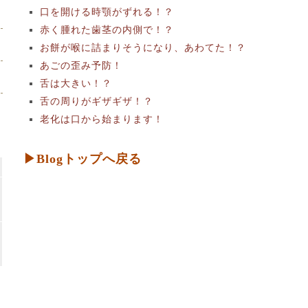
口を開ける時顎がずれる！？
赤く腫れた歯茎の内側で！？
お餅が喉に詰まりそうになり、あわてた！？
あごの歪み予防！
舌は大きい！？
舌の周りがギザギザ！？
老化は口から始まります！
▶Blogトップへ戻る