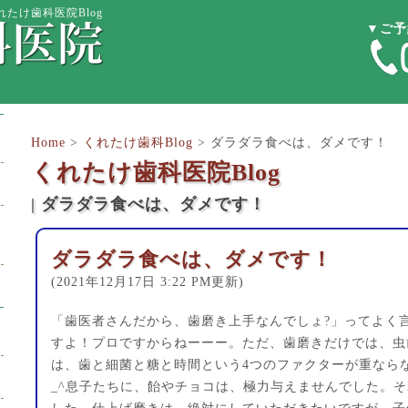
たけ歯科医院Blog
▼ご予
Home
>
くれたけ歯科Blog
>
ダラダラ食べは、ダメです！
くれたけ歯科医院Blog
| ダラダラ食べは、ダメです！
ダラダラ食べは、ダメです！
(2021年12月17日 3:22 PM更新)
「歯医者さんだから、歯磨き上手なんでしょ?」ってよく
すよ！プロですからねーーー。ただ、歯磨きだけでは、虫
は、歯と細菌と糖と時間という4つのファクターが重なら
_^息子たちに、飴やチョコは、極力与えませんでした。