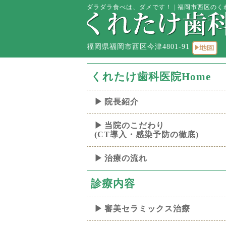
ダラダラ食べは、ダメです！ | 福岡市西区のくれ
福岡県福岡市西区今津4801-91
くれたけ歯科医院Home
院長紹介
当院のこだわり
(CT導入・感染予防の徹底)
治療の流れ
診療内容
審美セラミックス治療