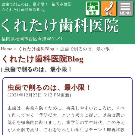
虫歯で削るのは、最小限！ | 福岡市西区
のくれたけ歯科医院Blog
福岡県福岡市西区今津4801-91
Home
>
くれたけ歯科Blog
>
虫歯で削るのは、最小限！
くれたけ歯科医院Blog
| 虫歯で削るのは、最小限！
虫歯で削るのは、最小限！
(2021年12月23日 6:12 PM更新)
虫歯は、再発を防ぐために、再発しやすいところは、すべ
て削っておく「予防拡大」という考えに従い、以前は悪い
部分を徹底的に削りました。歯学部の学生時代、この考え
が大正解であり、これを守れない学生はチーン！即再試験