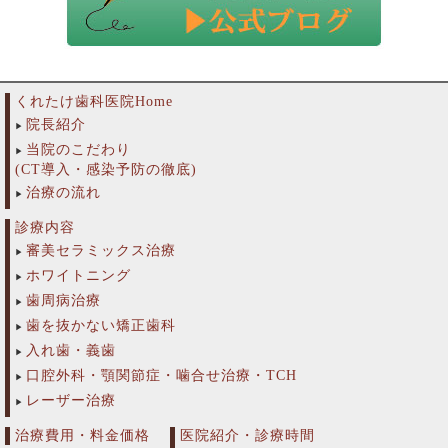
くれたけ歯科医院Home
院長紹介
当院のこだわり
(CT導入・感染予防の徹底)
治療の流れ
診療内容
審美セラミックス治療
ホワイトニング
歯周病治療
歯を抜かない矯正歯科
入れ歯・義歯
口腔外科・顎関節症・噛合せ治療・TCH
レーザー治療
治療費用・料金価格
医院紹介・診療時間