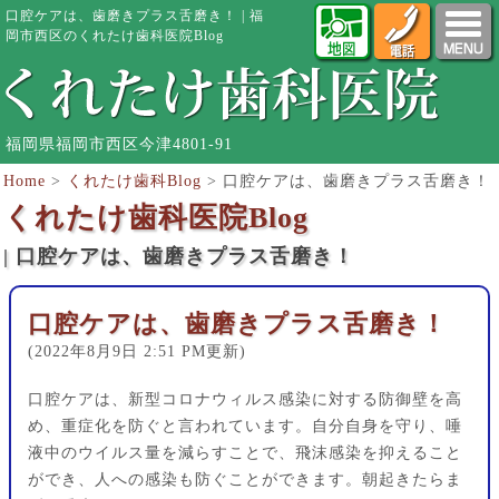
口腔ケアは、歯磨きプラス舌磨き！ | 福
岡市西区のくれたけ歯科医院Blog
福岡県福岡市西区今津4801-91
Home
>
くれたけ歯科Blog
>
口腔ケアは、歯磨きプラス舌磨き！
くれたけ歯科医院Blog
| 口腔ケアは、歯磨きプラス舌磨き！
口腔ケアは、歯磨きプラス舌磨き！
(2022年8月9日 2:51 PM更新)
口腔ケアは、新型コロナウィルス感染に対する防御壁を高
め、重症化を防ぐと言われています。自分自身を守り、唾
液中のウイルス量を減らすことで、飛沫感染を抑えること
ができ、人への感染も防ぐことができます。朝起きたらま