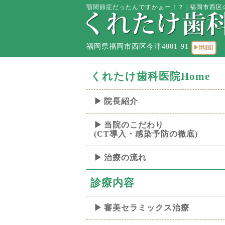
顎関節症だったんですかぁー！？ | 福岡市西区
福岡県福岡市西区今津4801-91
くれたけ歯科医院Home
院長紹介
当院のこだわり
(CT導入・感染予防の徹底)
治療の流れ
診療内容
審美セラミックス治療