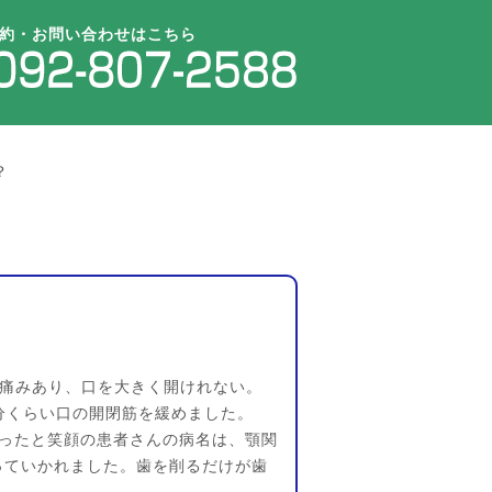
約・お問い合わせはこちら
？
と痛みあり、口を大きく開けれない。
分くらい口の開閉筋を緩めました。
ったと笑顔の患者さんの病名は、顎関
っていかれました。歯を削るだけが歯