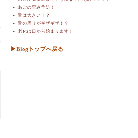
あごの歪み予防！
舌は大きい！？
舌の周りがギザギザ！？
老化は口から始まります！
▶Blogトップへ戻る