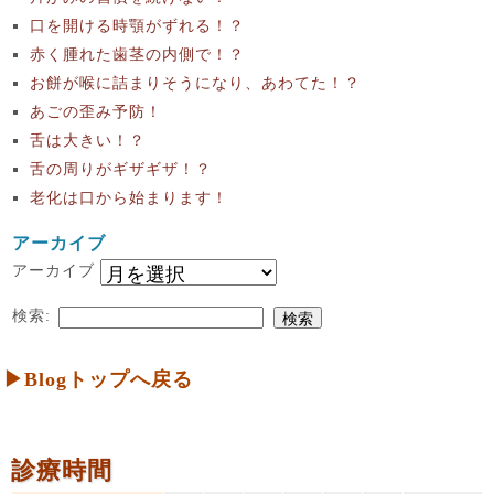
口を開ける時顎がずれる！？
赤く腫れた歯茎の内側で！？
お餅が喉に詰まりそうになり、あわてた！？
あごの歪み予防！
舌は大きい！？
舌の周りがギザギザ！？
老化は口から始まります！
アーカイブ
アーカイブ
検索:
▶Blogトップへ戻る
診療時間