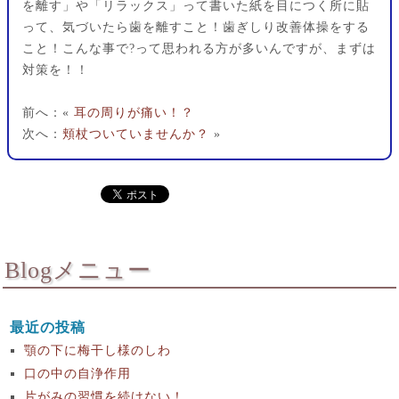
を離す」や「リラックス」って書いた紙を目につく所に貼
って、気づいたら歯を離すこと！歯ぎしり改善体操をする
こと！こんな事で?って思われる方が多いんですが、まずは
対策を！！
前へ：«
耳の周りが痛い！？
次へ：
頬杖ついていませんか？
»
Blogメニュー
最近の投稿
顎の下に梅干し様のしわ
口の中の自浄作用
片がみの習慣を続けない！