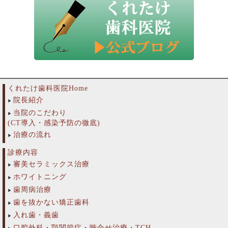
くれたけ歯科医院Home
院長紹介
当院のこだわり
(CT導入・感染予防の徹底)
治療の流れ
診療内容
審美セラミックス治療
ホワイトニング
歯周病治療
歯を抜かない矯正歯科
入れ歯・義歯
口腔外科・顎関節症・噛合せ治療・TCH