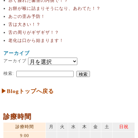
赤く腫れた歯茎の内側で！？
お餅が喉に詰まりそうになり、あわてた！？
あごの歪み予防！
舌は大きい！？
舌の周りがギザギザ！？
老化は口から始まります！
アーカイブ
アーカイブ
検索:
▶Blogトップへ戻る
診療時間
診療時間
月
火
水
木
金
土
日祝
9:00