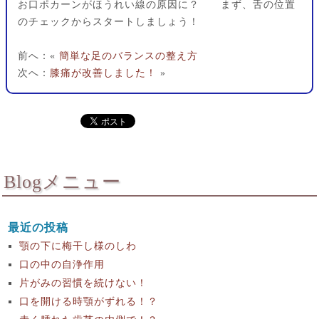
お口ポカーンがほうれい線の原因に？ まず、舌の位置
のチェックからスタートしましょう！
前へ：«
簡単な足のバランスの整え方
次へ：
膝痛が改善しました！
»
Blogメニュー
最近の投稿
顎の下に梅干し様のしわ
口の中の自浄作用
片がみの習慣を続けない！
口を開ける時顎がずれる！？