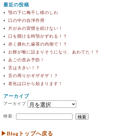
最近の投稿
顎の下に梅干し様のしわ
口の中の自浄作用
片がみの習慣を続けない！
口を開ける時顎がずれる！？
赤く腫れた歯茎の内側で！？
お餅が喉に詰まりそうになり、あわてた！？
あごの歪み予防！
舌は大きい！？
舌の周りがギザギザ！？
老化は口から始まります！
アーカイブ
アーカイブ
検索:
▶Blogトップへ戻る