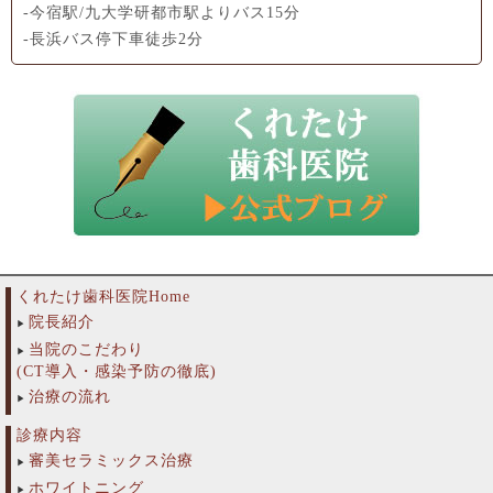
-今宿駅/九大学研都市駅よりバス15分
-長浜バス停下車徒歩2分
くれたけ歯科医院Home
院長紹介
当院のこだわり
(CT導入・感染予防の徹底)
治療の流れ
診療内容
審美セラミックス治療
ホワイトニング