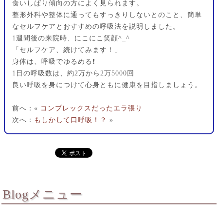
食いしばり傾向の方によく見られます。
整形外科や整体に通ってもすっきりしないとのこと、簡単
なセルフケアとおすすめの呼吸法を説明しました。
1週間後の来院時、にこにこ笑顔^_^
「セルフケア、続けてみます！」
身体は、呼吸でゆるめる❗️
1日の呼吸数は、約2万から2万5000回
良い呼吸を身につけて心身ともに健康を目指しましょう。
前へ：«
コンプレックスだったエラ張り
次へ：
もしかして口呼吸！？
»
Blogメニュー