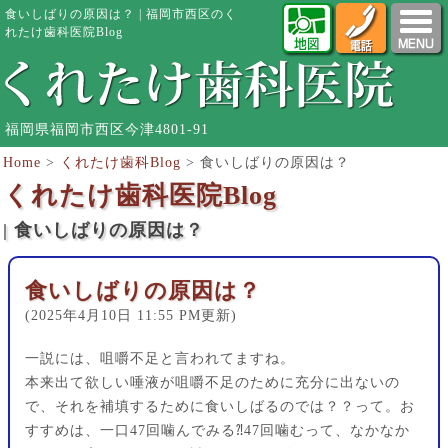
食いしばりの原因は？ | 福岡市西区のく
れたけ歯科医院Blog
福岡県福岡市西区今津4801-91
Home
>
くれたけ歯科Blog
>
食いしばりの原因は？
くれたけ歯科医院Blog
| 食いしばりの原因は？
食いしばりの原因は？
(2025年4月10日 11:55 PM更新)
一説には、咀嚼不足と言われてますね。
本来出て欲しい唾液が咀嚼不足のために充分に出ないの
で、それを補填するために食いしばるのでは？？って。お
すすめは、一口47回噛んでみる⁈47回噛むって、なかなか