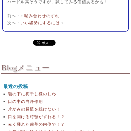
ハードル高そうですが、試してみる価値あるかも！
前へ：«
噛み合わせのずれ
次へ：
いい姿勢にするには
»
Blogメニュー
最近の投稿
顎の下に梅干し様のしわ
口の中の自浄作用
片がみの習慣を続けない！
口を開ける時顎がずれる！？
赤く腫れた歯茎の内側で！？