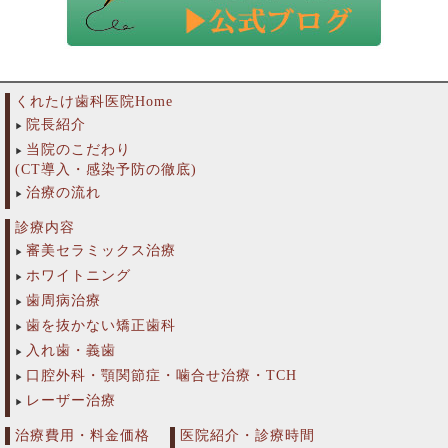
くれたけ歯科医院Home
院長紹介
当院のこだわり
(CT導入・感染予防の徹底)
治療の流れ
診療内容
審美セラミックス治療
ホワイトニング
歯周病治療
歯を抜かない矯正歯科
入れ歯・義歯
口腔外科・顎関節症・噛合せ治療・TCH
レーザー治療
治療費用・料金価格
医院紹介・診療時間