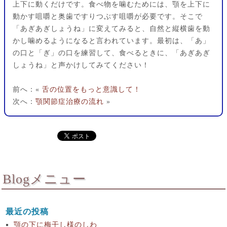
上下に動くだけです。食べ物を噛むためには、顎を上下に
動かす咀嚼と奥歯ですりつぶす咀嚼が必要です。そこで
「あぎあぎしょうね」に変えてみると、自然と縦横歯を動
かし噛めるようになると言われています。最初は、「あ」
の口と「ぎ」の口を練習して、食べるときに、「あぎあぎ
しょうね」と声かけしてみてください！
前へ：«
舌の位置をもっと意識して！
次へ：
顎関節症治療の流れ
»
Blogメニュー
最近の投稿
顎の下に梅干し様のしわ