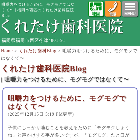
咀嚼力をつけるために、モグモグではな
くて〜 | 福岡市西区のくれたけ歯科医院
Blog
福岡県福岡市西区今津4801-91
Home
>
くれたけ歯科Blog
>
咀嚼力をつけるために、モグモグで
はなくて〜
くれたけ歯科医院Blog
| 咀嚼力をつけるために、モグモグではなくて〜
咀嚼力をつけるために、モグモグで
はなくて〜
(2025年12月15日 5:19 PM更新)
子供にしっかり噛むことを教えるために「モグモグしょう
ね」と声かけする事が多いですが、「モグモグ」だと口が