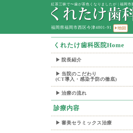
紅茶三昧で〜歯が茶色くなりましたが | 福岡市
福岡県福岡市西区今津4801-91
くれたけ歯科医院Home
院長紹介
当院のこだわり
(CT導入・感染予防の徹底)
治療の流れ
診療内容
審美セラミックス治療