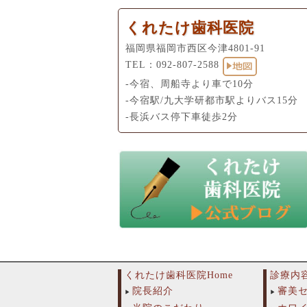
くれたけ歯科医院
福岡県福岡市西区今津4801-91
TEL：
092-807-2588
-今宿、周船寺より車で10分
-今宿駅/九大学研都市駅よりバス15分
-長浜バス停下車徒歩2分
くれたけ歯科医院Home
診療内
院長紹介
審美