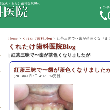
西区のくれたけ歯科医院Blog
▼ご予
Home
>
くれたけ歯科Blog
>
紅茶三昧で〜歯が茶色くなりま
くれたけ歯科医院Blog
| 紅茶三昧で〜歯が茶色くなりましたが
紅茶三昧で〜歯が茶色くなりました
(2013年1月7日 4:18 PM更新)