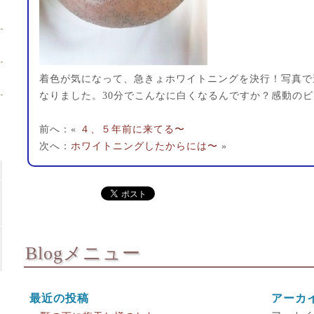
着色が気になって、急きょホワイトニングを決行！写真で
なりました。30分でこんなに白くなるんですか？感動の
前へ：«
４、５年前に来てる〜
次へ：
ホワイトニングしたからには〜
»
Blogメニュー
最近の投稿
アーカ