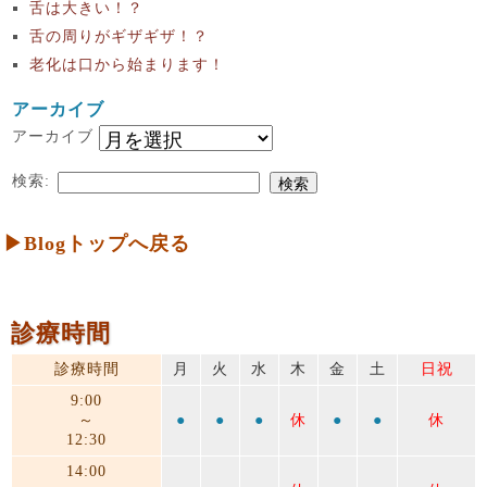
舌は大きい！？
舌の周りがギザギザ！？
老化は口から始まります！
アーカイブ
アーカイブ
検索:
▶Blogトップへ戻る
診療時間
診療時間
月
火
水
木
金
土
日祝
9:00
～
●
●
●
休
●
●
休
12:30
14:00