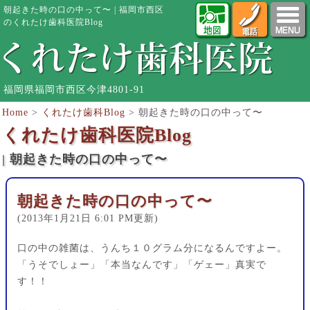
朝起きた時の口の中って〜 | 福岡市西区
のくれたけ歯科医院Blog
福岡県福岡市西区今津4801-91
Home
>
くれたけ歯科Blog
>
朝起きた時の口の中って〜
くれたけ歯科医院Blog
| 朝起きた時の口の中って〜
朝起きた時の口の中って〜
(2013年1月21日 6:01 PM更新)
口の中の雑菌は、うんち１０グラム分になるんですよー。
「うそでしょー」「本当なんです」「ゲェー」真実で
す！！