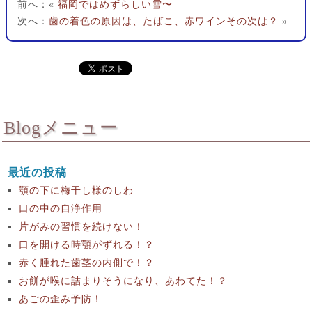
前へ：«
福岡ではめずらしい雪〜
次へ：
歯の着色の原因は、たばこ、赤ワインその次は？
»
Blogメニュー
最近の投稿
顎の下に梅干し様のしわ
口の中の自浄作用
片がみの習慣を続けない！
口を開ける時顎がずれる！？
赤く腫れた歯茎の内側で！？
お餅が喉に詰まりそうになり、あわてた！？
あごの歪み予防！