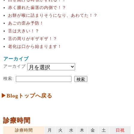
赤く腫れた歯茎の内側で！？
お餅が喉に詰まりそうになり、あわてた！？
あごの歪み予防！
舌は大きい！？
舌の周りがギザギザ！？
老化は口から始まります！
アーカイブ
アーカイブ
検索:
▶Blogトップへ戻る
診療時間
診療時間
月
火
水
木
金
土
日祝