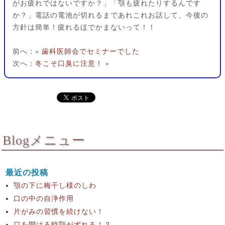
がお疲れではないですか？」「顎も疲れたりするんです
か？」電話の電池が切れるまであれこれお話して、今後の
方針は簡単！疲れるほでかまないって！！
前へ：«
歯科医師会でセミナーでした
次へ：
冬こそ口臭に注意！
»
Blogメニュー
最近の投稿
顎の下に梅干し様のしわ
口の中の自浄作用
片がみの習慣を続けない！
口を開ける時顎がずれる！？