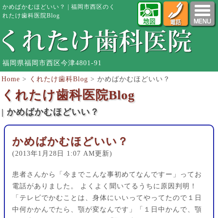
かめばかむほどいい？ | 福岡市西区のく
れたけ歯科医院Blog
福岡県福岡市西区今津4801-91
Home
>
くれたけ歯科Blog
>
かめばかむほどいい？
くれたけ歯科医院Blog
| かめばかむほどいい？
かめばかむほどいい？
(2013年1月28日 1:07 AM更新)
患者さんから「今までこんな事初めてなんですー」ってお
電話がありました。 よくよく聞いてるうちに原因判明！
「テレビでかむことは、身体にいいってやってたので１日
中何かかんでたら、顎が変なんです」「１日中かんで、顎