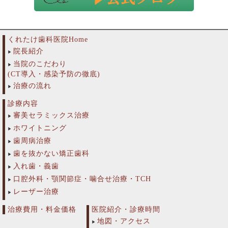
くれたけ歯科医院Home
院長紹介
当院のこだわり
(CT導入・感染予防の徹底)
治療の流れ
診療内容
審美セラミックス治療
ホワイトニング
歯周病治療
歯を抜かない矯正歯科
入れ歯・義歯
口腔外科・顎関節症・噛合せ治療・TCH
レーザー治療
治療費用・料金価格
医院紹介・診療時間
地図・アクセス