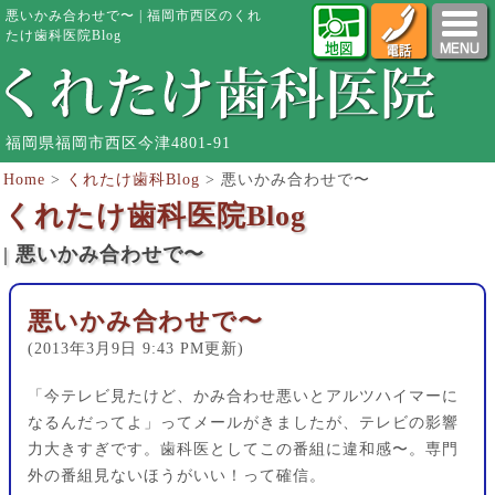
悪いかみ合わせで〜 | 福岡市西区のくれ
たけ歯科医院Blog
福岡県福岡市西区今津4801-91
Home
>
くれたけ歯科Blog
>
悪いかみ合わせで〜
くれたけ歯科医院Blog
| 悪いかみ合わせで〜
悪いかみ合わせで〜
(2013年3月9日 9:43 PM更新)
「今テレビ見たけど、かみ合わせ悪いとアルツハイマーに
なるんだってよ」ってメールがきましたが、テレビの影響
力大きすぎです。歯科医としてこの番組に違和感〜。専門
外の番組見ないほうがいい！って確信。