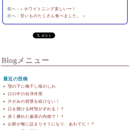
前へ：«
ホワイトニング楽しい〜！
次へ：
甘いものたくさん食べました。
»
Blogメニュー
最近の投稿
顎の下に梅干し様のしわ
口の中の自浄作用
片がみの習慣を続けない！
口を開ける時顎がずれる！？
赤く腫れた歯茎の内側で！？
お餅が喉に詰まりそうになり、あわてた！？