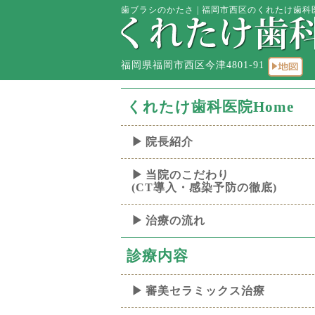
歯ブラシのかたさ | 福岡市西区のくれたけ歯科医
福岡県福岡市西区今津4801-91
くれたけ歯科医院Home
院長紹介
当院のこだわり
(CT導入・感染予防の徹底)
治療の流れ
診療内容
審美セラミックス治療