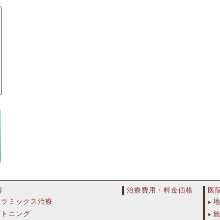
容
治療費用・料金価格
医
セラミックス治療
イトニング