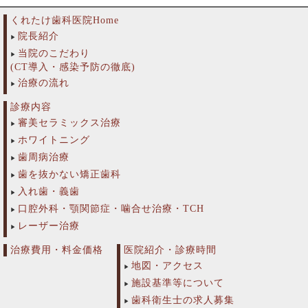
くれたけ歯科医院Home
院長紹介
当院のこだわり
(CT導入・感染予防の徹底)
治療の流れ
診療内容
審美セラミックス治療
ホワイトニング
歯周病治療
歯を抜かない矯正歯科
入れ歯・義歯
口腔外科・顎関節症・噛合せ治療・TCH
レーザー治療
治療費用・料金価格
医院紹介・診療時間
地図・アクセス
施設基準等について
歯科衛生士の求人募集