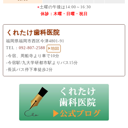
●
土曜の午後は14:00～16:30
休診：木曜・日曜・祝日
くれたけ歯科医院
福岡県福岡市西区今津4801-91
TEL：
092-807-2588
-今宿、周船寺より車で10分
-今宿駅/九大学研都市駅よりバス15分
-長浜バス停下車徒歩2分