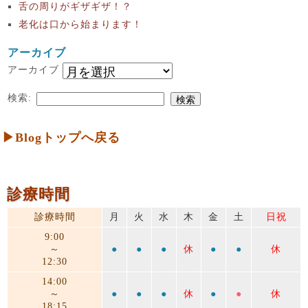
舌の周りがギザギザ！？
老化は口から始まります！
アーカイブ
アーカイブ
検索:
▶Blogトップへ戻る
診療時間
診療時間
月
火
水
木
金
土
日祝
9:00
～
●
●
●
休
●
●
休
12:30
14:00
～
●
●
●
休
●
●
休
18:15