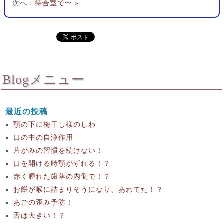
次へ：
待合室で〜
»
Blogメニュー
最近の投稿
顎の下に梅干し様のしわ
口の中の自浄作用
片がみの習慣を続けない！
口を開ける時顎がずれる！？
赤く腫れた歯茎の内側で！？
お餅が喉に詰まりそうになり、あわてた！？
あごの歪み予防！
舌は大きい！？