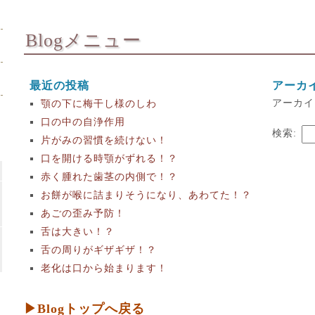
Blogメニュー
最近の投稿
アーカ
アーカイ
顎の下に梅干し様のしわ
口の中の自浄作用
検索:
片がみの習慣を続けない！
口を開ける時顎がずれる！？
赤く腫れた歯茎の内側で！？
お餅が喉に詰まりそうになり、あわてた！？
あごの歪み予防！
舌は大きい！？
舌の周りがギザギザ！？
老化は口から始まります！
▶Blogトップへ戻る