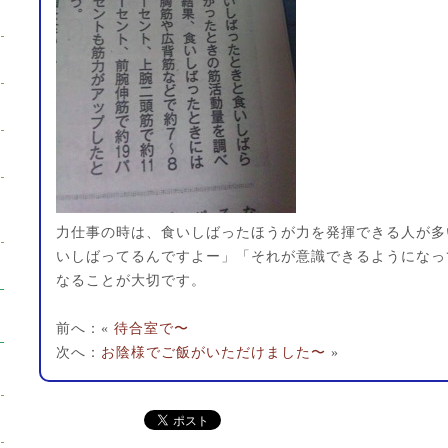
力仕事の時は、食いしばったほうが力を発揮できる人が多
いしばってるんですよー」「それが意識できるようになっ
なることが大切です。
前へ：«
待合室で〜
次へ：
お陰様でご飯がいただけました〜
»