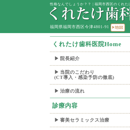
性格なんでしょうか？？ | 福岡市西区のくれたけ
福岡県福岡市西区今津4801-91
くれたけ歯科医院Home
院長紹介
当院のこだわり
(CT導入・感染予防の徹底)
治療の流れ
診療内容
審美セラミックス治療