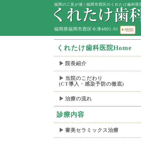
福岡の二見が浦 | 福岡市西区のくれたけ歯科医院
福岡県福岡市西区今津4801-91
くれたけ歯科医院Home
院長紹介
当院のこだわり
(CT導入・感染予防の徹底)
治療の流れ
診療内容
審美セラミックス治療