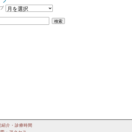
イブ
ブ
院紹介・診療時間