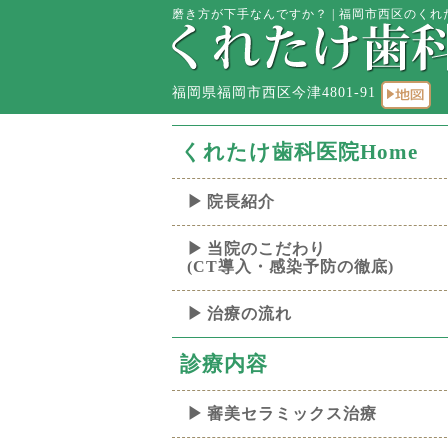
磨き方が下手なんですか？ | 福岡市西区のくれた
福岡県福岡市西区今津4801-91
くれたけ歯科医院Home
院長紹介
当院のこだわり
(CT導入・感染予防の徹底)
治療の流れ
診療内容
審美セラミックス治療