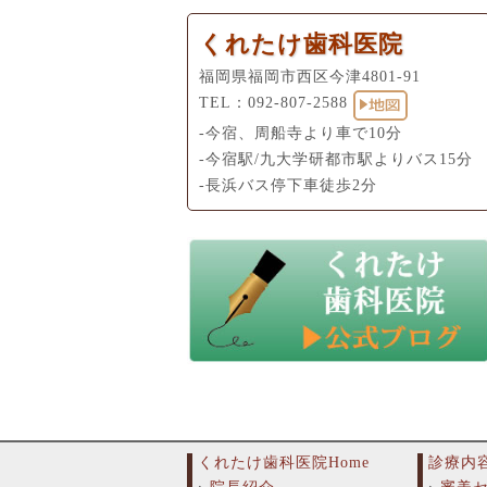
くれたけ歯科医院
福岡県福岡市西区今津4801-91
TEL：
092-807-2588
-今宿、周船寺より車で10分
-今宿駅/九大学研都市駅よりバス15分
-長浜バス停下車徒歩2分
くれたけ歯科医院Home
診療内