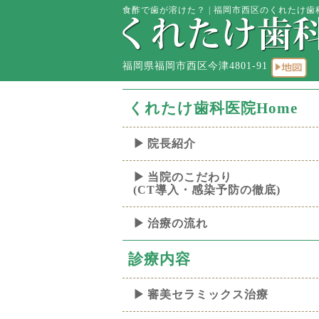
食酢で歯が溶けた？ | 福岡市西区のくれたけ歯科
福岡県福岡市西区今津4801-91
くれたけ歯科医院Home
院長紹介
当院のこだわり
(CT導入・感染予防の徹底)
治療の流れ
診療内容
審美セラミックス治療