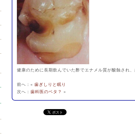
健康のために長期飲んでいた酢でエナメル質が酸蝕され、
前へ：«
歯ぎしりと眠り
次へ：
歯科医のベタ？
»