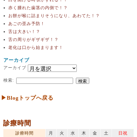
赤く腫れた歯茎の内側で！？
お餅が喉に詰まりそうになり、あわてた！？
あごの歪み予防！
舌は大きい！？
舌の周りがギザギザ！？
老化は口から始まります！
アーカイブ
アーカイブ
検索:
▶Blogトップへ戻る
診療時間
診療時間
月
火
水
木
金
土
日祝