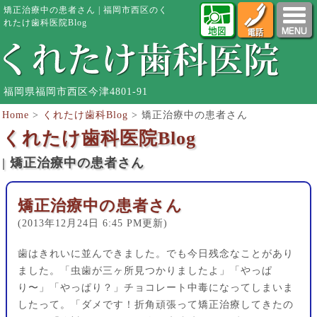
矯正治療中の患者さん | 福岡市西区のく
れたけ歯科医院Blog
福岡県福岡市西区今津4801-91
Home
>
くれたけ歯科Blog
>
矯正治療中の患者さん
くれたけ歯科医院Blog
| 矯正治療中の患者さん
矯正治療中の患者さん
(2013年12月24日 6:45 PM更新)
歯はきれいに並んできました。でも今日残念なことがあり
ました。「虫歯が三ヶ所見つかりましたよ」「やっぱ
り〜」「やっぱり？」チョコレート中毒になってしまいま
したって。「ダメです！折角頑張って矯正治療してきたの