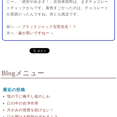
に〜」「絶対やめます！」次回来院時は、まずチョコレー
トチェックからです。着色すごかったのは、チョコレート
が原因だったんですね。何とも残念です。
前へ：«
ブラックジャック宝田先生！？
次へ：
歯が黒いですねー
»
Blogメニュー
最近の投稿
顎の下に梅干し様のしわ
口の中の自浄作用
片がみの習慣を続けない！
口を開ける時顎がずれる！？