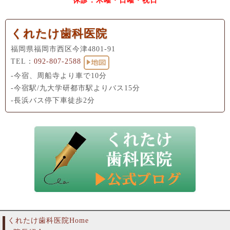
休診：木曜・日曜・祝日
くれたけ歯科医院
福岡県福岡市西区今津4801-91
TEL：
092-807-2588
-今宿、周船寺より車で10分
-今宿駅/九大学研都市駅よりバス15分
-長浜バス停下車徒歩2分
くれたけ歯科医院Home