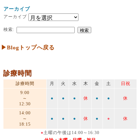
アーカイブ
アーカイブ
検索:
▶Blogトップへ戻る
診療時間
診療時間
月
火
水
木
金
土
日祝
9:00
～
●
●
●
休
●
●
休
12:30
14:00
～
●
●
●
休
●
●
休
18:15
●
土曜の午後は14:00～16:30