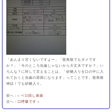
「あんまり甘くないですよー」「龍角散でもダメです
か？」「今のところ虫歯じゃないから大丈夫ですか？」い
ろんな？に対して言えることは、「砂糖入りを口の中に入
れておくと虫歯の原因になります」ってことです。龍角散
神話！でも砂糖入り。
前へ：«
ベロ回し体操
次へ：
口呼吸です
»