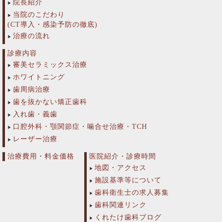
院長紹介
当院のこだわり
(CT導入・感染予防の徹底)
治療の流れ
診療内容
審美セラミックス治療
ホワイトニング
歯周病治療
歯を抜かない矯正歯科
入れ歯・義歯
口腔外科・顎関節症・噛合せ治療・TCH
レーザー治療
治療費用・料金価格
医院紹介・診療時間
地図・アクセス
施設基準等について
歯科衛生士の求人募集
歯科関連リンク
くれたけ歯科ブログ