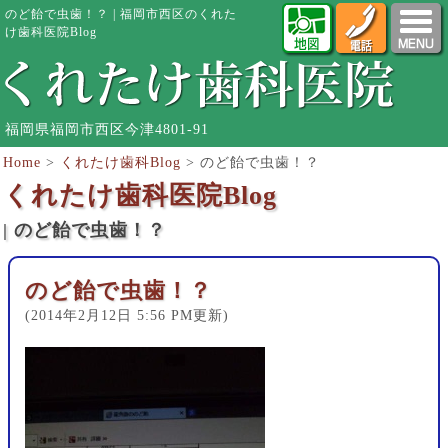
のど飴で虫歯！？ | 福岡市西区のくれた
け歯科医院Blog
福岡県福岡市西区今津4801-91
Home
>
くれたけ歯科Blog
>
のど飴で虫歯！？
くれたけ歯科医院Blog
| のど飴で虫歯！？
のど飴で虫歯！？
(2014年2月12日 5:56 PM更新)