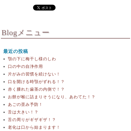
Blogメニュー
最近の投稿
顎の下に梅干し様のしわ
口の中の自浄作用
片がみの習慣を続けない！
口を開ける時顎がずれる！？
赤く腫れた歯茎の内側で！？
お餅が喉に詰まりそうになり、あわてた！？
あごの歪み予防！
舌は大きい！？
舌の周りがギザギザ！？
老化は口から始まります！