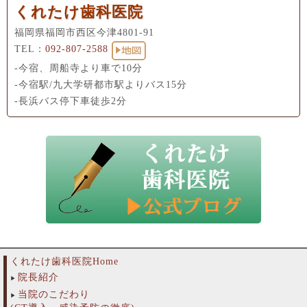
くれたけ歯科医院
福岡県福岡市西区今津4801-91
TEL：
092-807-2588
-今宿、周船寺より車で10分
-今宿駅/九大学研都市駅よりバス15分
-長浜バス停下車徒歩2分
くれたけ歯科医院Home
院長紹介
当院のこだわり