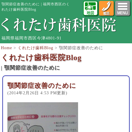
顎関節症改善のために | 福岡市西区のく
れたけ歯科医院Blog
福岡県福岡市西区今津4801-91
Home
>
くれたけ歯科Blog
>
顎関節症改善のために
くれたけ歯科医院Blog
| 顎関節症改善のために
顎関節症改善のために
(2014年2月26日 4:53 PM更新)