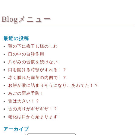
Blogメニュー
最近の投稿
顎の下に梅干し様のしわ
口の中の自浄作用
片がみの習慣を続けない！
口を開ける時顎がずれる！？
赤く腫れた歯茎の内側で！？
お餅が喉に詰まりそうになり、あわてた！？
あごの歪み予防！
舌は大きい！？
舌の周りがギザギザ！？
老化は口から始まります！
アーカイブ