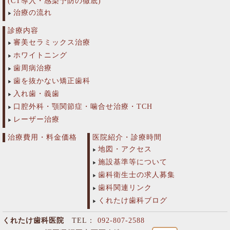
(CT導入・感染予防の徹底)
治療の流れ
診療内容
審美セラミックス治療
ホワイトニング
歯周病治療
歯を抜かない矯正歯科
入れ歯・義歯
口腔外科・顎関節症・噛合せ治療・TCH
レーザー治療
治療費用・料金価格
医院紹介・診療時間
地図・アクセス
施設基準等について
歯科衛生士の求人募集
歯科関連リンク
くれたけ歯科ブログ
くれたけ歯科医院
TEL：
092-807-2588