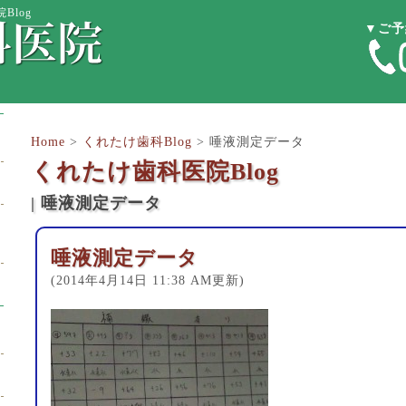
Blog
▼ご予
Home
>
くれたけ歯科Blog
>
唾液測定データ
くれたけ歯科医院Blog
| 唾液測定データ
唾液測定データ
(2014年4月14日 11:38 AM更新)