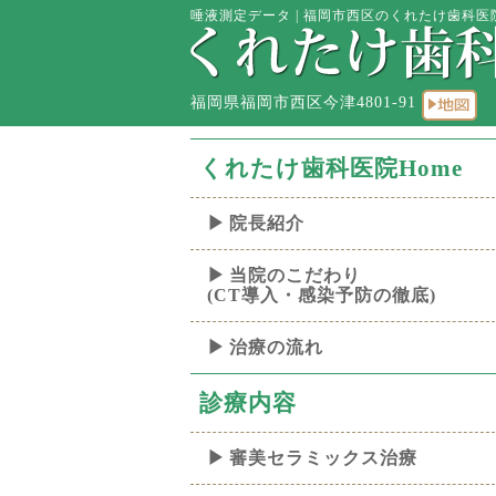
唾液測定データ | 福岡市西区のくれたけ歯科医院
福岡県福岡市西区今津4801-91
くれたけ歯科医院Home
院長紹介
当院のこだわり
(CT導入・感染予防の徹底)
治療の流れ
診療内容
審美セラミックス治療