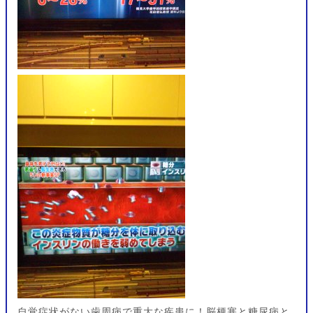
自覚症状がない歯周病で重大な疾患に！脳梗塞と糖尿病と