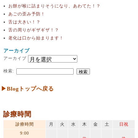
お餅が喉に詰まりそうになり、あわてた！？
あごの歪み予防！
舌は大きい！？
舌の周りがギザギザ！？
老化は口から始まります！
アーカイブ
アーカイブ
検索:
▶Blogトップへ戻る
診療時間
診療時間
月
火
水
木
金
土
日祝
9:00