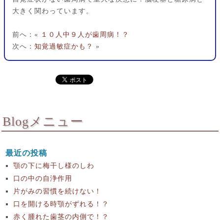
大きく関わっています。
前へ：«
１０人中９人が歯周病！？
次へ：
知覚過敏症かも？
»
Blogメニュー
最近の投稿
顎の下に梅干し様のしわ
口の中の自浄作用
片がみの習慣を続けない！
口を開ける時顎がずれる！？
赤く腫れた歯茎の内側で！？