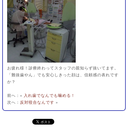
お疲れ様！診療終わってスタッフの親知らず抜いてます。
「難抜歯やん」でも安心しきった顔は、信頼感の表れです
か？
前へ：«
入れ歯でなんでも噛める！
次へ：
反対咬合なんです
»