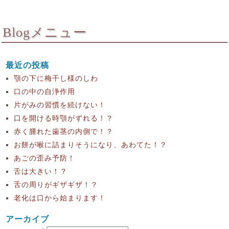
Blogメニュー
最近の投稿
顎の下に梅干し様のしわ
口の中の自浄作用
片がみの習慣を続けない！
口を開ける時顎がずれる！？
赤く腫れた歯茎の内側で！？
お餅が喉に詰まりそうになり、あわてた！？
あごの歪み予防！
舌は大きい！？
舌の周りがギザギザ！？
老化は口から始まります！
アーカイブ