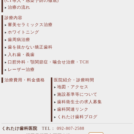
(CT導入・感染予防の徹底)
治療の流れ
診療内容
審美セラミックス治療
ホワイトニング
歯周病治療
歯を抜かない矯正歯科
入れ歯・義歯
口腔外科・顎関節症・噛合せ治療・TCH
レーザー治療
治療費用・料金価格
医院紹介・診療時間
地図・アクセス
施設基準等について
歯科衛生士の求人募集
歯科関連リンク
くれたけ歯科ブログ
くれたけ歯科医院
TEL：
092-807-2588