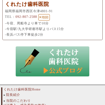
くれたけ歯科医院
福岡県福岡市西区今津4801-91
TEL：
092-807-2588
-今宿、周船寺より車で10分
-今宿駅/九大学研都市駅よりバス15分
-長浜バス停下車徒歩2分
くれたけ歯科医院Home
院長紹介
当院のこだわり