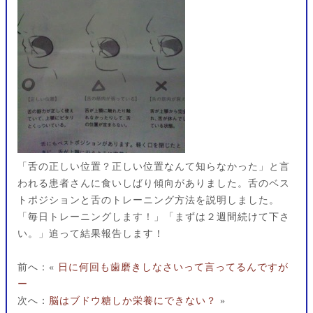
「舌の正しい位置？正しい位置なんて知らなかった」と言
われる患者さんに食いしばり傾向がありました。舌のベス
トポジションと舌のトレーニング方法を説明しました。
「毎日トレーニングします！」「まずは２週間続けて下さ
い。」追って結果報告します！
前へ：«
日に何回も歯磨きしなさいって言ってるんですが
ー
次へ：
脳はブドウ糖しか栄養にできない？
»