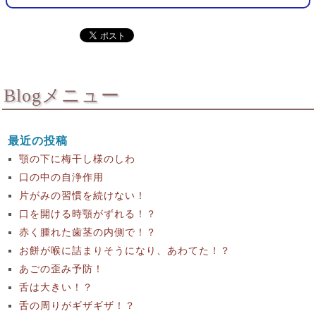
Blogメニュー
最近の投稿
顎の下に梅干し様のしわ
口の中の自浄作用
片がみの習慣を続けない！
口を開ける時顎がずれる！？
赤く腫れた歯茎の内側で！？
お餅が喉に詰まりそうになり、あわてた！？
あごの歪み予防！
舌は大きい！？
舌の周りがギザギザ！？