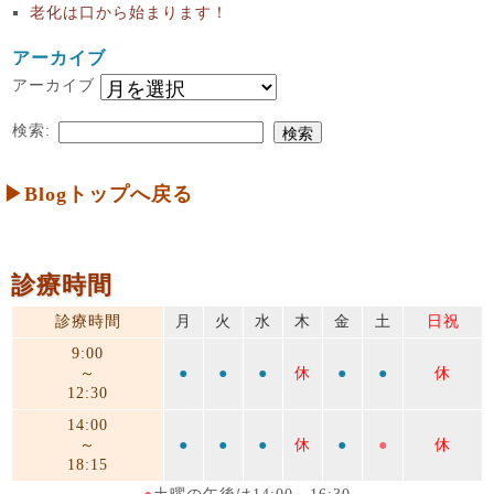
老化は口から始まります！
アーカイブ
アーカイブ
検索:
▶Blogトップへ戻る
診療時間
診療時間
月
火
水
木
金
土
日祝
9:00
～
●
●
●
休
●
●
休
12:30
14:00
～
●
●
●
休
●
●
休
18:15