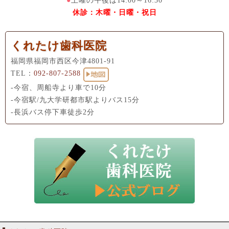
●
土曜の午後は14:00～16:30
休診：木曜・日曜・祝日
くれたけ歯科医院
福岡県福岡市西区今津4801-91
TEL：
092-807-2588
-今宿、周船寺より車で10分
-今宿駅/九大学研都市駅よりバス15分
-長浜バス停下車徒歩2分