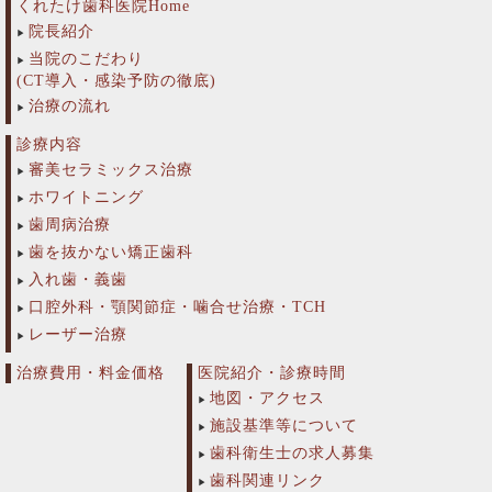
くれたけ歯科医院Home
院長紹介
当院のこだわり
(CT導入・感染予防の徹底)
治療の流れ
診療内容
審美セラミックス治療
ホワイトニング
歯周病治療
歯を抜かない矯正歯科
入れ歯・義歯
口腔外科・顎関節症・噛合せ治療・TCH
レーザー治療
治療費用・料金価格
医院紹介・診療時間
地図・アクセス
施設基準等について
歯科衛生士の求人募集
歯科関連リンク