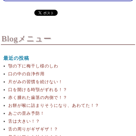
Blogメニュー
最近の投稿
顎の下に梅干し様のしわ
口の中の自浄作用
片がみの習慣を続けない！
口を開ける時顎がずれる！？
赤く腫れた歯茎の内側で！？
お餅が喉に詰まりそうになり、あわてた！？
あごの歪み予防！
舌は大きい！？
舌の周りがギザギザ！？