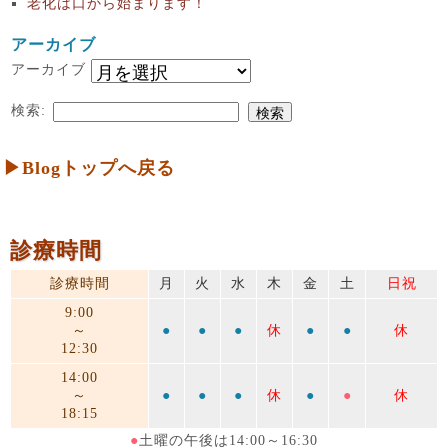
老化は口から始まります！
アーカイブ
アーカイブ
検索:
▶Blogトップへ戻る
診療時間
診療時間
月
火
水
木
金
土
日祝
9:00
～
●
●
●
休
●
●
休
12:30
14:00
～
●
●
●
休
●
●
休
18:15
●
土曜の午後は14:00～16:30