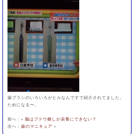
歯ブラシのいろいろがヒルなんですで紹介されてました。
ためになる〜。
前へ：«
脳はブドウ糖しか栄養にできない？
次へ：
歯のマニキュア
»