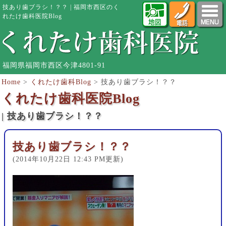
技あり歯ブラシ！？？ | 福岡市西区のく
れたけ歯科医院Blog
福岡県福岡市西区今津4801-91
Home
>
くれたけ歯科Blog
>
技あり歯ブラシ！？？
くれたけ歯科医院Blog
| 技あり歯ブラシ！？？
技あり歯ブラシ！？？
(2014年10月22日 12:43 PM更新)