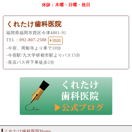
休診：木曜・日曜・祝日
くれたけ歯科医院
福岡県福岡市西区今津4801-91
TEL：
092-807-2588
-今宿、周船寺より車で10分
-今宿駅/九大学研都市駅よりバス15分
-長浜バス停下車徒歩2分
くれたけ歯科医院Home