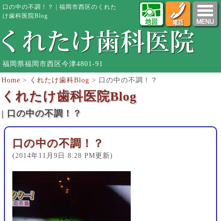
口の中の不調！？ | 福岡市西区のくれた
け歯科医院Blog
福岡県福岡市西区今津4801-91
Home
>
くれたけ歯科Blog
>
口の中の不調！？
くれたけ歯科医院Blog
| 口の中の不調！？
口の中の不調！？
(2014年11月9日 8:28 PM更新)