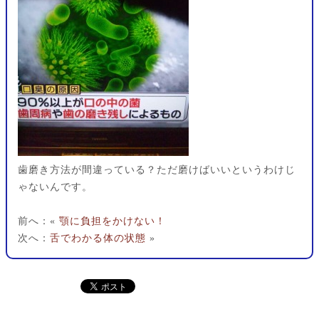
歯磨き方法が間違っている？ただ磨けばいいというわけじ
ゃないんです。
前へ：«
顎に負担をかけない！
次へ：
舌でわかる体の状態
»