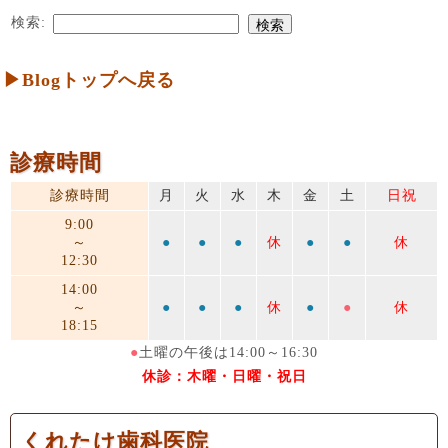
検索:
▶Blogトップへ戻る
診療時間
診療時間
月
火
水
木
金
土
日祝
9:00
～
●
●
●
休
●
●
休
12:30
14:00
～
●
●
●
休
●
●
休
18:15
●
土曜の午後は14:00～16:30
休診：木曜・日曜・祝日
くれたけ歯科医院