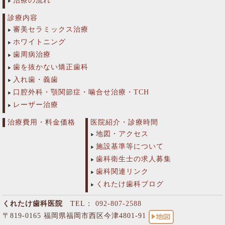
治療の流れ
診療内容
審美セラミックス治療
ホワイトニング
歯周病治療
歯を抜かない矯正歯科
入れ歯・義歯
口腔外科・顎関節症・噛合せ治療・TCH
レーザー治療
治療費用・料金価格
医院紹介・診療時間
地図・アクセス
施設基準等について
歯科衛生士の求人募集
歯科関連リンク
くれたけ歯科ブログ
くれたけ歯科医院
TEL：
092-807-2588
〒819-0165 福岡県福岡市西区今津4801-91