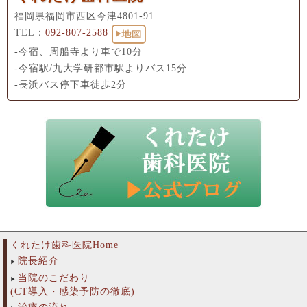
福岡県福岡市西区今津4801-91
TEL：
092-807-2588
-今宿、周船寺より車で10分
-今宿駅/九大学研都市駅よりバス15分
-長浜バス停下車徒歩2分
くれたけ歯科医院Home
院長紹介
当院のこだわり
(CT導入・感染予防の徹底)