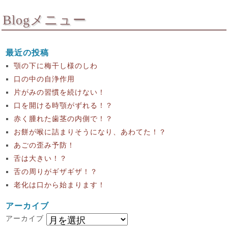
Blogメニュー
最近の投稿
顎の下に梅干し様のしわ
口の中の自浄作用
片がみの習慣を続けない！
口を開ける時顎がずれる！？
赤く腫れた歯茎の内側で！？
お餅が喉に詰まりそうになり、あわてた！？
あごの歪み予防！
舌は大きい！？
舌の周りがギザギザ！？
老化は口から始まります！
アーカイブ
アーカイブ