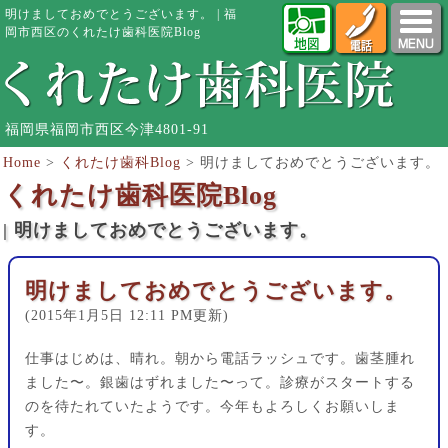
明けましておめでとうございます。 | 福
岡市西区のくれたけ歯科医院Blog
福岡県福岡市西区今津4801-91
Home
>
くれたけ歯科Blog
>
明けましておめでとうございます。
くれたけ歯科医院Blog
| 明けましておめでとうございます。
明けましておめでとうございます。
(2015年1月5日 12:11 PM更新)
仕事はじめは、晴れ。朝から電話ラッシュです。歯茎腫れ
ました〜。銀歯はずれました〜って。診療がスタートする
のを待たれていたようです。今年もよろしくお願いしま
す。