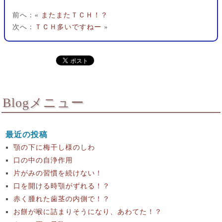
前へ：«
またまたＴＣＨ！？
次へ：
ＴＣＨ多いですねー
»
Blogメニュー
最近の投稿
顎の下に梅干し様のしわ
口の中の自浄作用
片がみの習慣を続けない！
口を開ける時顎がずれる！？
赤く腫れた歯茎の内側で！？
お餅が喉に詰まりそうになり、あわてた！？