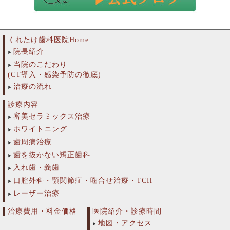
くれたけ歯科医院Home
院長紹介
当院のこだわり
(CT導入・感染予防の徹底)
治療の流れ
診療内容
審美セラミックス治療
ホワイトニング
歯周病治療
歯を抜かない矯正歯科
入れ歯・義歯
口腔外科・顎関節症・噛合せ治療・TCH
レーザー治療
治療費用・料金価格
医院紹介・診療時間
地図・アクセス