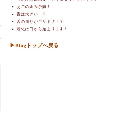
あごの歪み予防！
舌は大きい！？
舌の周りがギザギザ！？
老化は口から始まります！
▶Blogトップへ戻る