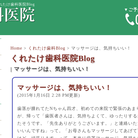
たけ歯科医院Blog
▼ご予
Home
>
くれたけ歯科Blog
>
マッサージは、気持ちいい！
くれたけ歯科医院Blog
| マッサージは、気持ちいい！
マッサージは、気持ちいい！
(2015年1月16日 2:28 PM更新)
歯茎が腫れてたNちゃん四才、初めての来院で緊張のあま
が、帰って「歯医者さんは、気持ちよくて、ゆったりする
たそうです。「先生ありがとうございます。」と連絡いた
いいんですね」って。「お母さんもマッサージしてあげて