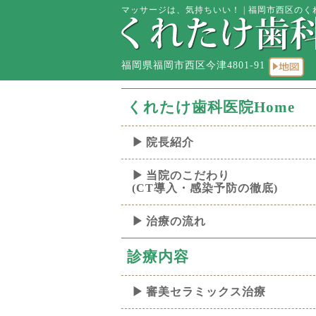
マッサージは、気持ちいい！ | 福岡市西区のくれ
福岡県福岡市西区今津4801-91
くれたけ歯科医院Home
院長紹介
当院のこだわり
(CT導入・感染予防の徹底)
治療の流れ
診療内容
審美セラミックス治療