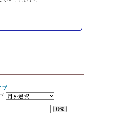
いいんですよね〜。
イブ
ブ