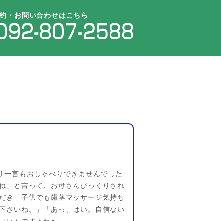
約・お問い合わせはこちら
り一言もおしゃべりできませんでした
ね」と言って、お母さんびっくりされ
だき「子供でも歯茎マッサージ気持ち
下さいね。」「あっ、はい。自信ない