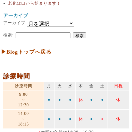
老化は口から始まります！
アーカイブ
アーカイブ
検索:
▶Blogトップへ戻る
診療時間
診療時間
月
火
水
木
金
土
日祝
9:00
～
●
●
●
休
●
●
休
12:30
14:00
～
●
●
●
休
●
●
休
18:15