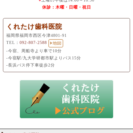
●
土曜の午後は14:00～16:30
休診：木曜・日曜・祝日
くれたけ歯科医院
福岡県福岡市西区今津4801-91
TEL：
092-807-2588
-今宿、周船寺より車で10分
-今宿駅/九大学研都市駅よりバス15分
-長浜バス停下車徒歩2分