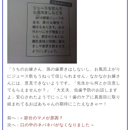
「うちのお嫁さん、孫の歯磨きはしないし、お風呂上がり
にジュース飲もうねって信じられません」なかなかお嫁さ
んには、意見できないようです。「先生から何とか注意し
てもらえませんか？」 「大丈夫、虫歯予防のお話します
よ」安心されたようでにっこり！歯のケアに真面目に取り
組まれてるおばあちゃんの期待にこたえなきゃー！
前へ：«
節分のマメが原因？
次へ：
口の中のネバネバがなくなりました
»