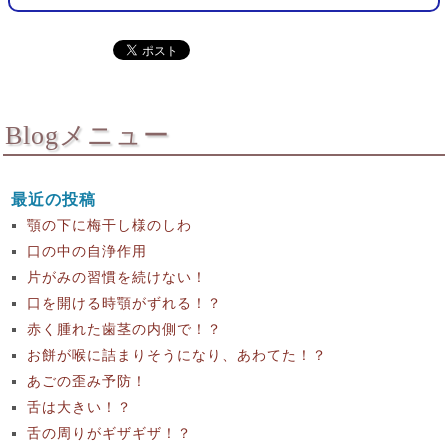
Blogメニュー
最近の投稿
顎の下に梅干し様のしわ
口の中の自浄作用
片がみの習慣を続けない！
口を開ける時顎がずれる！？
赤く腫れた歯茎の内側で！？
お餅が喉に詰まりそうになり、あわてた！？
あごの歪み予防！
舌は大きい！？
舌の周りがギザギザ！？