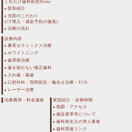
くれたけ歯科医院Home
院長紹介
当院のこだわり
(CT導入・感染予防の徹底)
治療の流れ
診療内容
審美セラミックス治療
ホワイトニング
歯周病治療
歯を抜かない矯正歯科
入れ歯・義歯
口腔外科・顎関節症・噛合せ治療・TCH
レーザー治療
治療費用・料金価格
医院紹介・診療時間
地図・アクセス
施設基準等について
歯科衛生士の求人募集
歯科関連リンク