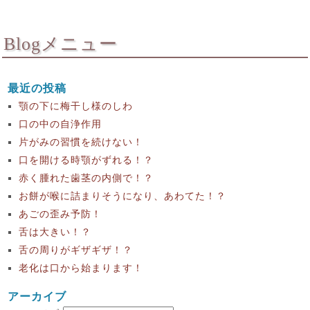
Blogメニュー
最近の投稿
顎の下に梅干し様のしわ
口の中の自浄作用
片がみの習慣を続けない！
口を開ける時顎がずれる！？
赤く腫れた歯茎の内側で！？
お餅が喉に詰まりそうになり、あわてた！？
あごの歪み予防！
舌は大きい！？
舌の周りがギザギザ！？
老化は口から始まります！
アーカイブ