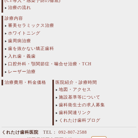
(CT導入・感染予防の徹底)
治療の流れ
診療内容
審美セラミックス治療
ホワイトニング
歯周病治療
歯を抜かない矯正歯科
入れ歯・義歯
口腔外科・顎関節症・噛合せ治療・TCH
レーザー治療
治療費用・料金価格
医院紹介・診療時間
地図・アクセス
施設基準等について
歯科衛生士の求人募集
歯科関連リンク
くれたけ歯科ブログ
くれたけ歯科医院
TEL：
092-807-2588