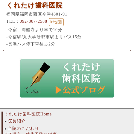
くれたけ歯科医院
福岡県福岡市西区今津4801-91
TEL：
092-807-2588
-今宿、周船寺より車で10分
-今宿駅/九大学研都市駅よりバス15分
-長浜バス停下車徒歩2分
くれたけ歯科医院Home
院長紹介
当院のこだわり