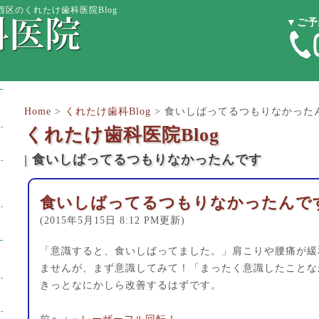
西区のくれたけ歯科医院Blog
▼ご予
Home
>
くれたけ歯科Blog
>
食いしばってるつもりなかった
くれたけ歯科医院Blog
| 食いしばってるつもりなかったんです
食いしばってるつもりなかったんで
(2015年5月15日 8:12 PM更新)
「意識すると、食いしばってました。」肩こりや腰痛が緩
ませんが、まず意識してみて！「まったく意識したことな
きっとなにかしら改善するはずです。