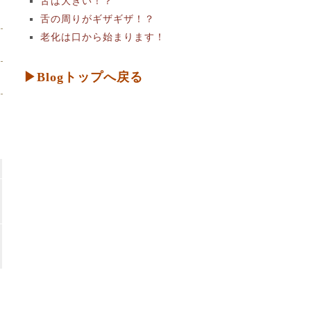
舌は大きい！？
舌の周りがギザギザ！？
老化は口から始まります！
▶Blogトップへ戻る