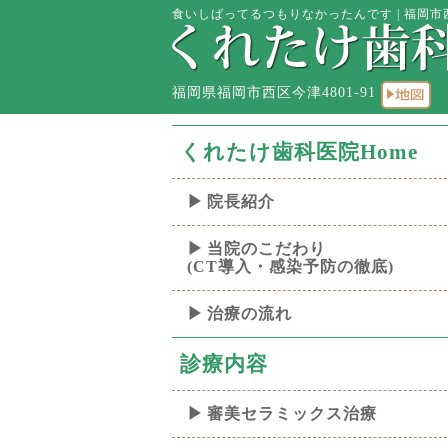
食いしばってるつもりなかったんです | 福岡市
福岡県福岡市西区今津4801-91
くれたけ歯科医院Home
院長紹介
当院のこだわり
(CT導入・感染予防の徹底)
治療の流れ
診療内容
審美セラミックス治療